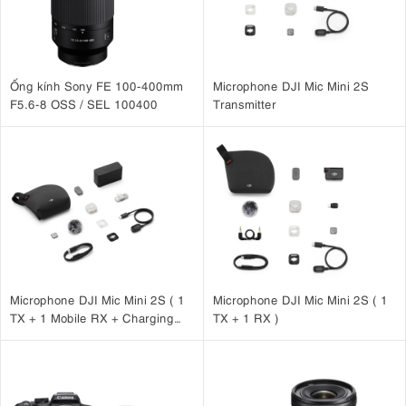
Ống kính Sony FE 100-400mm
Microphone DJI Mic Mini 2S
F5.6-8 OSS / SEL 100400
Transmitter
Microphone DJI Mic Mini 2S ( 1
Microphone DJI Mic Mini 2S ( 1
TX + 1 Mobile RX + Charging
TX + 1 RX )
Case )