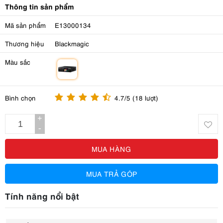
Thông tin sản phẩm
Mã sản phẩm
E13000134
Thương hiệu
Blackmagic
Màu sắc
m
Bình chọn
4.7/5 (18 lượt)
+
-
MUA HÀNG
MUA TRẢ GÓP
Tính năng nổi bật