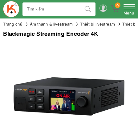
0
Menu
Trang chủ
Âm thanh & livestream
Thiết bị livestream
Thiết bị
Blackmagic Streaming Encoder 4K