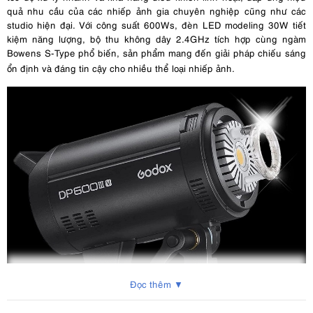
quả nhu cầu của các nhiếp ảnh gia chuyên nghiệp cũng như các
studio hiện đại. Với công suất 600Ws, đèn LED modeling 30W tiết
kiệm năng lượng, bộ thu không dây 2.4GHz tích hợp cùng ngàm
Bowens S-Type phổ biến, sản phẩm mang đến giải pháp chiếu sáng
ổn định và đáng tin cậy cho nhiều thể loại nhiếp ảnh.
Đọc thêm ▼