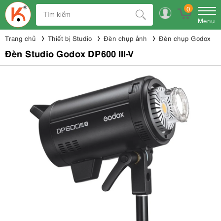
0
Menu
Trang chủ
Thiết bị Studio
Đèn chụp ảnh
Đèn chụp Godox
Đèn Studio Godox DP600 III-V