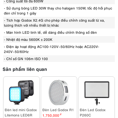
- Công suất tối đa 600W
- Sử dụng bóng LED 30W thay cho halogen 150W, tốc độ hồi phục
đèn chỉ trong 1 giây
- Tích hợp Godox X2.4G cho phép điều chỉnh công suất từ xa,
tương thích với nhiều thiết bị khác
- Màn hình LED tinh tế, dễ dàng điều chỉnh thông số đèn
- Nhiệt độ màu 5600K ± 200K
- Điện áp hoạt động AC100-120V~50/60Hz hoặc AC220V-
240V~50/60Hz
- Chỉ số GN 106m ISO 100
Sản phẩm liên quan
Đèn led mini Godox
Đèn Led Godox R1
Đèn Led Godox
Litemons LED6R
P260C
1,750,000
đ