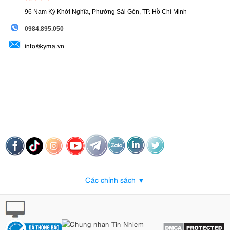
96 Nam Kỳ Khởi Nghĩa, Phường Sài Gòn, TP. Hồ Chí Minh
09
84.895.050
info@kyma.vn
Các chính sách ▼