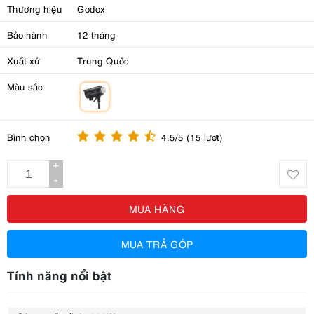
Thương hiệu
Godox
Bảo hành
12 tháng
Xuất xứ
Trung Quốc
Màu sắc
m
Bình chọn
4.5/5 (15 lượt)
+
-
MUA HÀNG
MUA TRẢ GÓP
Tính năng nổi bật