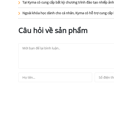
Tại Kyma có cung cấp bất kỳ chương trình đào tạo nhiếp ản
Ngoài khóa học dành cho cá nhân, Kyma có hỗ trợ cung cấ
Câu hỏi về sản phẩm