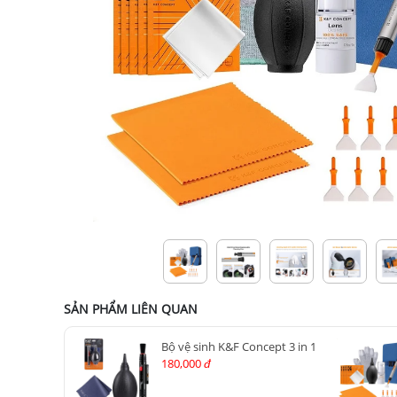
SẢN PHẨM LIÊN QUAN
Bộ vệ sinh K&F Concept 3 in 1
180,000
đ