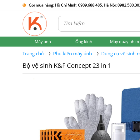
Gọi mua hàng: Hồ Chí Minh: 0909.688.485, Hà Nội: 0982.580.303
Máy ảnh
Ống kính
Máy quay phim
Trang chủ
Phụ kiện máy ảnh
Dụng cụ vệ sinh 
Bộ vệ sinh K&F Concept 23 in 1