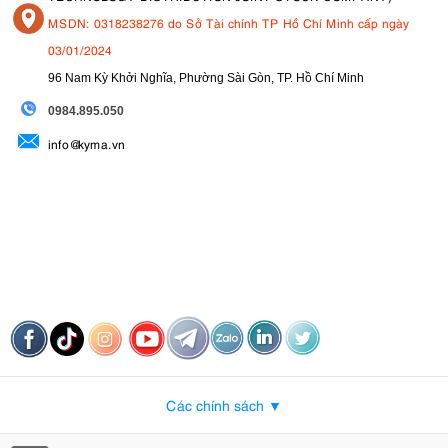
MSDN: 0318238276 do Sở Tài chính TP Hồ Chí Minh cấp ngày
03/01/2024
96 Nam Kỳ Khởi Nghĩa, Phường Sài Gòn, TP. Hồ Chí Minh
09
84.895.050
info@kyma.vn
Các chính sách ▼