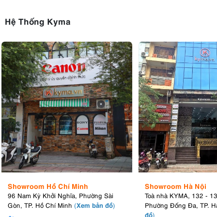
Hệ Thống Kyma
Showroom Hồ Chí Minh
Showroom Hà Nội
96 Nam Kỳ Khởi Nghĩa, Phường Sài
Toà nhà KYMA, 132 - 1
Xem bản đồ
Gòn, TP. Hồ Chí Minh
(
)
Phường Đống Đa, TP. H
đồ
)