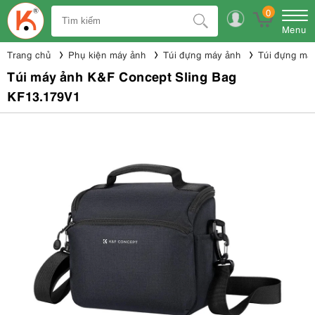
0
Menu
Trang chủ
Phụ kiện máy ảnh
Túi đựng máy ảnh
Túi đựng má
Túi máy ảnh K&F Concept Sling Bag
KF13.179V1