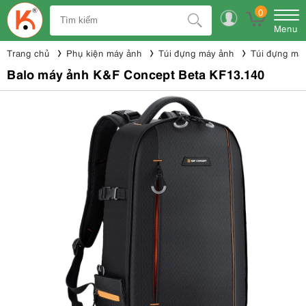
0
Menu
Trang chủ
Phụ kiện máy ảnh
Túi đựng máy ảnh
Túi đựng má
Balo máy ảnh K&F Concept Beta KF13.140