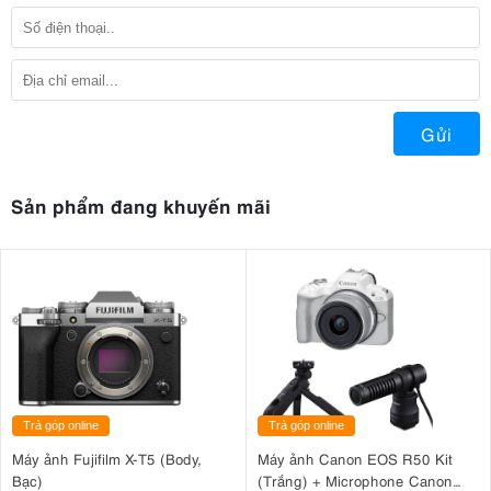
Gửi
Sản phẩm đang khuyến mãi
Trả góp online
Trả góp online
Máy ảnh Fujifilm X-T5 (Body,
Máy ảnh Canon EOS R50 Kit
Bạc)
(Trắng) + Microphone Canon