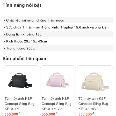
Tính năng nổi bật
- Chất liệu vải nylon chống thấm nước
- Sức chứa 1 thân máy, 4 ống kính, 1 laptop 15.6 inch và phụ kiện
- Dung tích khoảng 18L
- Kích thước 29x 15x 43cm
- Trọng lượng 950g
Sản phẩm liên quan
Túi máy ảnh K&F
Túi máy ảnh K&F
Túi máy ảnh K&F
Concept Sling Bag
Concept Sling Bag
Concept Sling Bag
KF13.179
KF13.179V2
KF13.179V3
550,000
đ
550,000
đ
550,000
đ