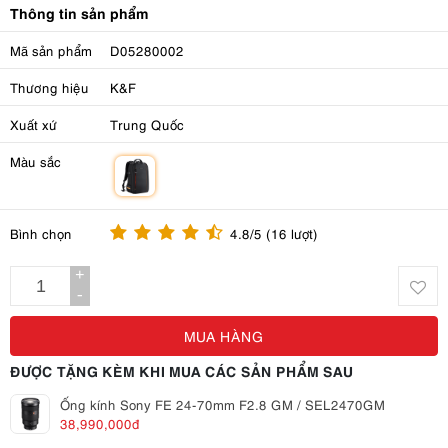
Thông tin sản phẩm
Mã sản phẩm
D05280002
Thương hiệu
K&F
Xuất xứ
Trung Quốc
Màu sắc
m
Bình chọn
4.8/5 (16 lượt)
+
-
MUA HÀNG
ĐƯỢC TẶNG KÈM KHI MUA CÁC SẢN PHẨM SAU
Ống kính Sony FE 24-70mm F2.8 GM / SEL2470GM
38,990,000đ