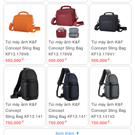
Túi máy ảnh K&F
Túi máy ảnh K&F
Túi máy ảnh K&F
Concept Sling Bag
Concept Sling Bag
Concept Sling Bag
KF13.179V6
KF13.179V9
KF13.179V1
550,000
đ
550,000
đ
550,000
đ
Túi máy ảnh K&F
Túi máy ảnh K&F
Túi máy ảnh K&F
Concept
Concept
Concept Sling Bag
Sling Bag KF13.141
Sling Bag KF13.141V4
KF13.141V2
750,000
đ
750,000
đ
750,000
đ
Xem thêm ▼