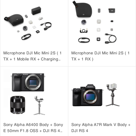
Microphone DJI Mic Mini 2S ( 1
Microphone DJI Mic Mini 2S ( 1
TX + 1 Mobile RX + Charging
TX + 1 RX )
Case )
Sony Alpha A6400 Body + Sony
Sony Alpha A7R Mark V Body +
E 50mm F1.8 OSS + DJI RS 4
DJI RS 4