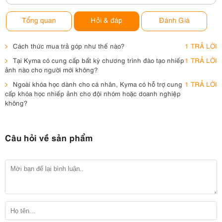
Tổng quan
Hỏi & đáp
Đánh Giá
Cách thức mua trả góp như thế nào?
1 TRẢ LỜI
Tại Kyma có cung cấp bất kỳ chương trình đào tạo nhiếp
1 TRẢ LỜI
ảnh nào cho người mới không?
Ngoài khóa học dành cho cá nhân, Kyma có hỗ trợ cung
1 TRẢ LỜI
cấp khóa học nhiếp ảnh cho đội nhóm hoặc doanh nghiệp
không?
Câu hỏi về sản phẩm