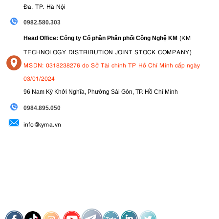
Đa, TP. Hà Nội
0982.580.303
(KM
Head Office: Công ty Cổ phần Phân phối Công Nghệ KM
TECHNOLOGY DISTRIBUTION JOINT STOCK COMPANY)
MSDN: 0318238276 do Sở Tài chính TP Hồ Chí Minh cấp ngày
03/01/2024
96 Nam Kỳ Khởi Nghĩa, Phường Sài Gòn, TP. Hồ Chí Minh
09
84.895.050
info@kyma.vn