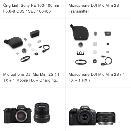
Ống kính Sony FE 100-400mm
Microphone DJI Mic Mini 2S
F5.6-8 OSS / SEL 100400
Transmitter
Microphone DJI Mic Mini 2S ( 1
Microphone DJI Mic Mini 2S ( 1
TX + 1 Mobile RX + Charging
TX + 1 RX )
Case )