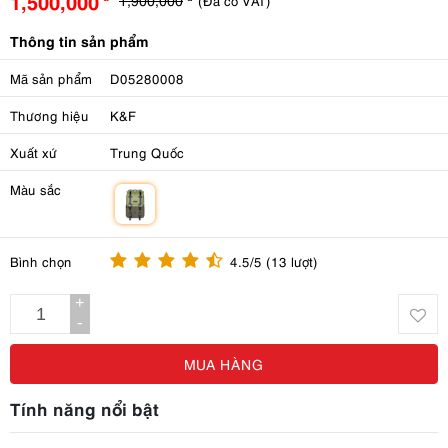
1,500,000
(Đã có VAT)
Thông tin sản phẩm
Mã sản phẩm
D05280008
Thương hiệu
K&F
Xuất xứ
Trung Quốc
Màu sắc
m
Bình chọn
4.5/5 (13 lượt)
+
-
MUA HÀNG
Tính năng nổi bật