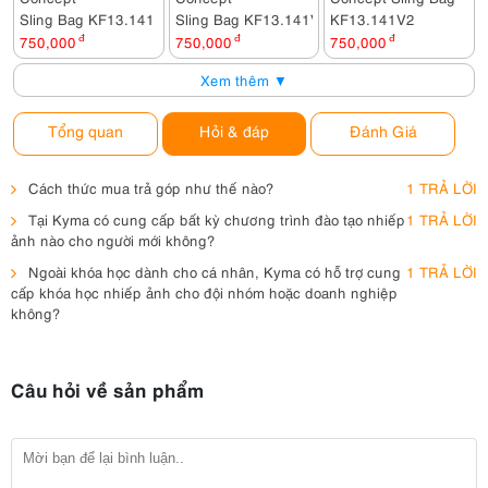
Sling Bag KF13.141
Sling Bag KF13.141V4
KF13.141V2
750,000
đ
750,000
đ
750,000
đ
Xem thêm ▼
Tổng quan
Hỏi & đáp
Đánh Giá
Cách thức mua trả góp như thế nào?
1 TRẢ LỜI
Tại Kyma có cung cấp bất kỳ chương trình đào tạo nhiếp
1 TRẢ LỜI
ảnh nào cho người mới không?
Ngoài khóa học dành cho cá nhân, Kyma có hỗ trợ cung
1 TRẢ LỜI
cấp khóa học nhiếp ảnh cho đội nhóm hoặc doanh nghiệp
không?
Câu hỏi về sản phẩm