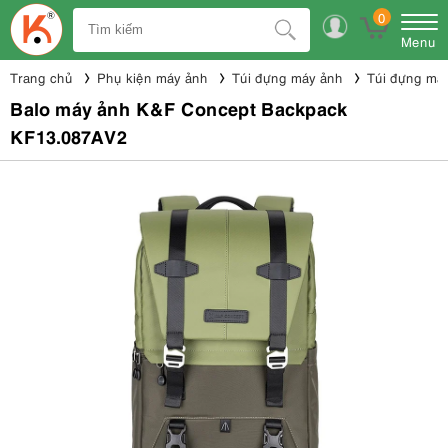
0
Menu
Trang chủ
Phụ kiện máy ảnh
Túi đựng máy ảnh
Túi đựng má
Balo máy ảnh K&F Concept Backpack
KF13.087AV2