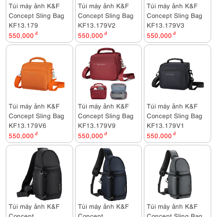
Túi máy ảnh K&F
Túi máy ảnh K&F
Túi máy ảnh K&F
Concept Sling Bag
Concept Sling Bag
Concept Sling Bag
KF13.179
KF13.179V2
KF13.179V3
550,000
đ
550,000
đ
550,000
đ
Túi máy ảnh K&F
Túi máy ảnh K&F
Túi máy ảnh K&F
Concept Sling Bag
Concept Sling Bag
Concept Sling Bag
KF13.179V6
KF13.179V9
KF13.179V1
550,000
đ
550,000
đ
550,000
đ
Túi máy ảnh K&F
Túi máy ảnh K&F
Túi máy ảnh K&F
Concept
Concept
Concept Sling Bag