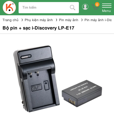
0
Menu
Trang chủ
Phụ kiện máy ảnh
Pin máy ảnh
Pin máy ảnh i-Dis
Bộ pin + sạc i-Discovery LP-E17