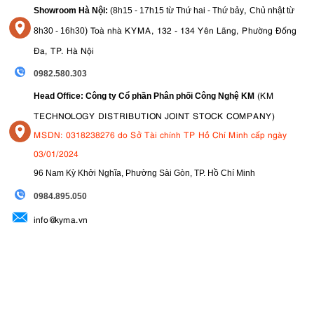
,
Showroom Hà Nội:
(8h15 - 17h15 từ Thứ hai - Thứ bảy
Chủ nhật từ
)
Toà nhà KYMA, 132 - 134 Yên Lãng, Phường Đống
8
h30 - 16h30
Đa, TP. Hà Nội
0982.580.303
(KM
Head Office: Công ty Cổ phần Phân phối Công Nghệ KM
TECHNOLOGY DISTRIBUTION JOINT STOCK COMPANY)
MSDN: 0318238276 do Sở Tài chính TP Hồ Chí Minh cấp ngày
03/01/2024
96 Nam Kỳ Khởi Nghĩa, Phường Sài Gòn, TP. Hồ Chí Minh
09
84.895.050
info@kyma.vn