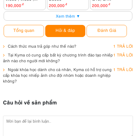
190,000
đ
200,000
đ
200,000
đ
Xem thêm ▼
Tổng quan
Hỏi & đáp
Đánh Giá
Cách thức mua trả góp như thế nào?
1 TRẢ LỜI
Tại Kyma có cung cấp bất kỳ chương trình đào tạo nhiếp
1 TRẢ LỜI
ảnh nào cho người mới không?
Ngoài khóa học dành cho cá nhân, Kyma có hỗ trợ cung
1 TRẢ LỜI
cấp khóa học nhiếp ảnh cho đội nhóm hoặc doanh nghiệp
không?
Câu hỏi về sản phẩm