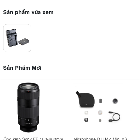
Sản phẩm vừa xem
Sản Phẩm Mới
Ống kính Sony FE 100-400mm
Microphone DJI Mic Mini 2S