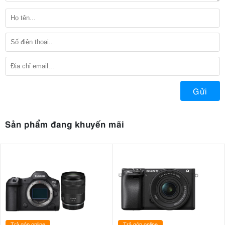
Gửi
Sản phẩm đang khuyến mãi
Trả góp online
Trả góp online