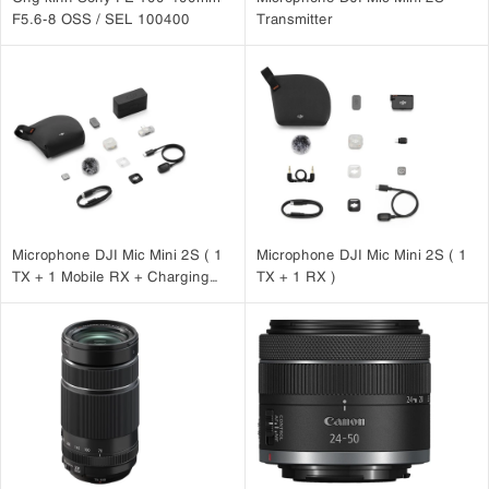
F5.6-8 OSS / SEL 100400
Transmitter
Microphone DJI Mic Mini 2S ( 1
Microphone DJI Mic Mini 2S ( 1
TX + 1 Mobile RX + Charging
TX + 1 RX )
Case )