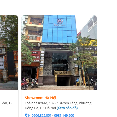
Showroom Hà Nội
 Gòn, TP.
Toà nhà KYMA, 132 - 134 Yên Lãng, Phường
Đống Đa, TP. Hà Nội
(
Xem bản đồ
)
0906.825.051
-
0981.149.900