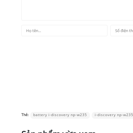
Thẻ:
battery i-discovery np-w235
i-discovery np-w23