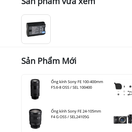
Sản phẩm vừa xem
Sản Phẩm Mới
Ống kính Sony FE 100-400mm
F5.6-8 OSS / SEL 100400
Ống kính Sony FE 24-105mm
F4 G OSS / SEL24105G