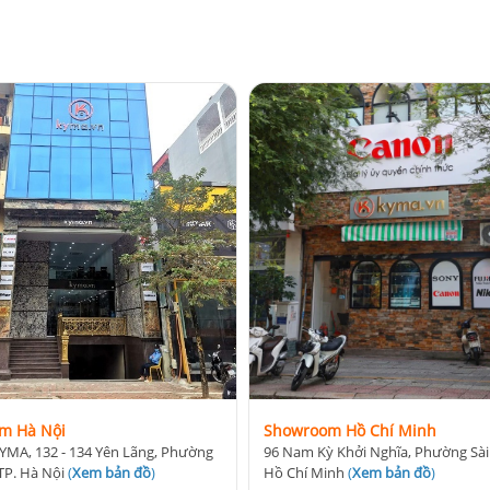
m Hà Nội
Showroom Hồ Chí Minh
YMA, 132 - 134 Yên Lãng, Phường
96 Nam Kỳ Khởi Nghĩa, Phường Sài
TP. Hà Nội
(
Xem bản đồ
)
Hồ Chí Minh
(
Xem bản đồ
)