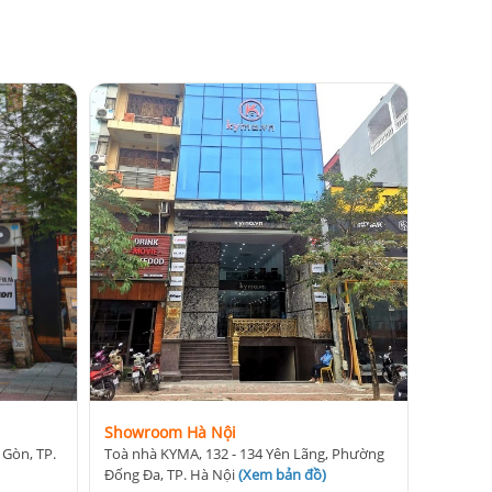
Showroom Hà Nội
 Gòn, TP.
Toà nhà KYMA, 132 - 134 Yên Lãng, Phường
Đống Đa, TP. Hà Nội
(
Xem bản đồ
)