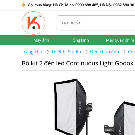
Gọi mua hàng: Hồ Chí Minh: 0909.688.485, Hà Nội: 0982.580.303
Máy ảnh
Ống kính
Máy quay phim
Trang chủ
Thiết bị Studio
Đèn chụp ảnh
Co
Bộ kit 2 đèn led Continuous Light Godox