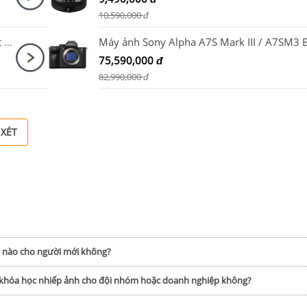
10,590,000
đ
Máy ảnh Sony Alpha ILCE-6400K/ A6400 Kit 16-50mm F3.5-5.6 OSS II
75,590,000
đ
82,990,000
đ
 XÉT
h nào cho người mới không?
p khóa học nhiếp ảnh cho đội nhóm hoặc doanh nghiệp không?