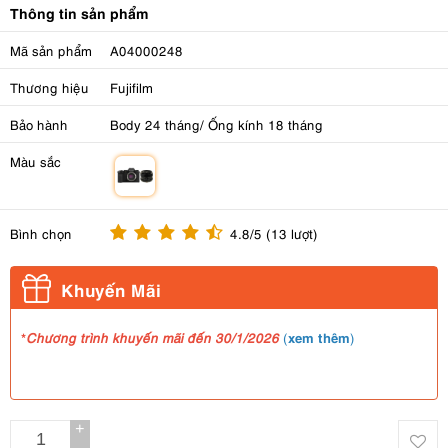
Thông tin sản phẩm
Mã sản phẩm
A04000248
Thương hiệu
Fujifilm
Bảo hành
Body 24 tháng/ Ống kính 18 tháng
Màu sắc
m
Bình chọn
4.8/5 (13 lượt)
Khuyến Mãi
*
xem thêm
Chương trình khuyến mãi đến 30/1/2026
(
)
+