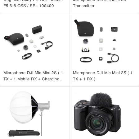
tượng, bao gồm động vật, chim, ô tô,
F5.6-8 OSS / SEL 100400
Transmitter
mô tô, xe đạp, máy bay, tàu hỏa, côn trùng và máy bay không
người lái
3. Chụp liên tục tối đa 8 khung hình/giây
chụp ảnh
X-S20
chụp liên tục
8 fps
Đối với
,
có thể
với tốc độ tối đa
ở
20 fps
chế độ màn trập cơ hoặc
ở chế độ điện tử. Bộ đệm hỗ trợ hơn
JPEG
RAW
1.000 ảnh
hoặc
được nén ở chế độ cơ học – nhiều hơn
đáng kể so với phiên bản trước. Tuy nhiên, nó bị giới hạn ở 35 khung
RAW
X-S10
hình đối với ảnh
không nén, gấp đôi
. Ở chế độ điện tử,
Microphone DJI Mic Mini 2S ( 1
Microphone DJI Mic Mini 2S ( 1
RAW
bộ đệm có thể xử lý 79 ảnh
đã nén trước khi đầy hoặc 28 ảnh
TX + 1 Mobile RX + Charging
TX + 1 RX )
RAW
không nén.
Case )
4. Quay video 6.2K/30P và các chức năng
video mở rộng khác
nhà quay phim
máy ảnh Fujifilm
X-S20
Đối với các
,
là một lựa chọn
quay video
hấp dẫn. Nó tự hào có khả năng
ấn tượng, bao gồm khả
6.2K/30P
năng ghi nội bộ ở
4:2:2 10-bit. Mức độ chi tiết và độ sâu
màu này cho phép khả năng hậu kỳ sáng tạo. Việc tích hợp các tính