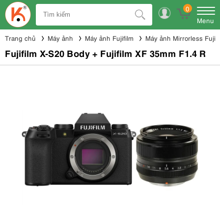
0
Menu
Trang chủ
Máy ảnh
Máy ảnh Fujifilm
Máy ảnh Mirrorless Fujifi
Fujifilm X-S20 Body + Fujifilm XF 35mm F1.4 R