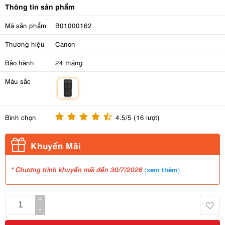
Thông tin sản phẩm
Mã sản phẩm
B01000162
Thương hiệu
Canon
Bảo hành
24 tháng
Màu sắc
m
Bình chọn
4.5/5 (16 lượt)
Khuyến Mãi
xem thêm
* Chương trình khuyến mãi đến 30/7/2026
(
)
+
-