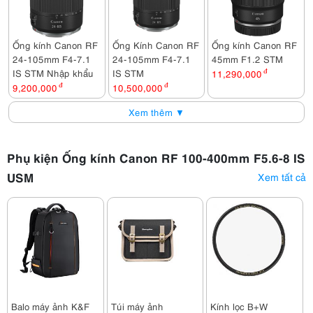
Ống kính Canon RF
Ống Kính Canon RF
Ống kính Canon RF
24-105mm F4-7.1
24-105mm F4-7.1
45mm F1.2 STM
IS STM Nhập khẩu
IS STM
11,290,000
đ
9,200,000
đ
10,500,000
đ
Xem thêm ▼
Phụ kiện Ống kính Canon RF 100-400mm F5.6-8 IS
USM
Xem tất cả
Balo máy ảnh K&F
Túi máy ảnh
Kính lọc B+W