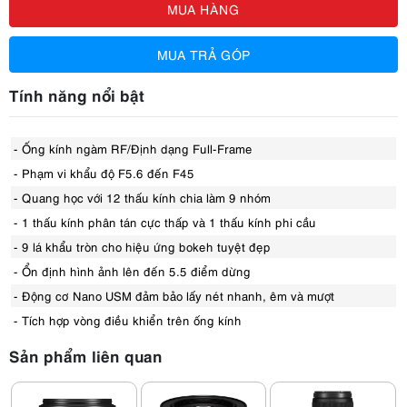
MUA HÀNG
MUA TRẢ GÓP
Tính năng nổi bật
- Ống kính ngàm RF/Định dạng Full-Frame
- Phạm vi khẩu độ F5.6 đến F45
- Quang học với 12 thấu kính chia làm 9 nhóm
- 1 thấu kính phân tán cực thấp và 1 thấu kính phi cầu
- 9 lá khẩu tròn cho hiệu ứng bokeh tuyệt đẹp
- Ổn định hình ảnh lên đến 5.5 điểm dừng
- Động cơ Nano USM đảm bảo lấy nét nhanh, êm và mượt
- Tích hợp vòng điều khiển trên ống kính
Sản phẩm liên quan