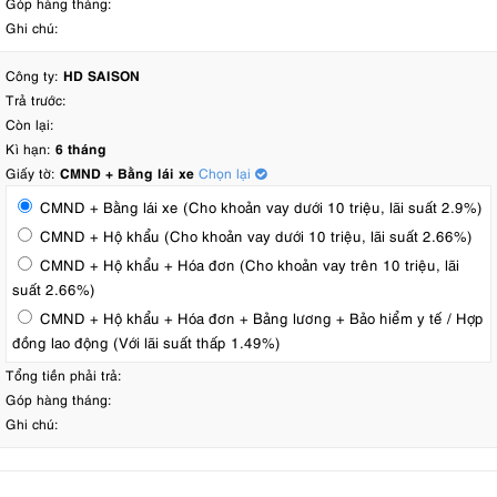
Góp hàng tháng:
Ghi chú:
Công ty:
HD SAISON
Trả trước:
Còn lại:
Kì hạn:
6 tháng
Giấy tờ:
CMND + Bằng lái xe
Chọn lại
CMND + Bằng lái xe (Cho khoản vay dưới 10 triệu, lãi suất 2.9%)
CMND + Hộ khẩu (Cho khoản vay dưới 10 triệu, lãi suất 2.66%)
CMND + Hộ khẩu + Hóa đơn (Cho khoản vay trên 10 triệu, lãi
suất 2.66%)
CMND + Hộ khẩu + Hóa đơn + Bảng lương + Bảo hiểm y tế / Hợp
đồng lao động (Với lãi suất thấp 1.49%)
Tổng tiền phải trả:
Góp hàng tháng:
Ghi chú: