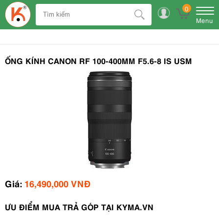
0
Menu
ỐNG KÍNH CANON RF 100-400MM F5.6-8 IS USM
Giá:
16,490,000 VNĐ
ƯU ĐIỂM MUA TRẢ GÓP TẠI KYMA.VN