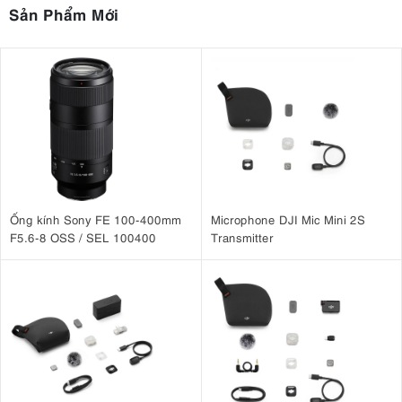
Sản Phẩm Mới
Ống kính Sony FE 100-400mm
Microphone DJI Mic Mini 2S
F5.6-8 OSS / SEL 100400
Transmitter