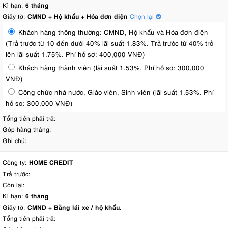
Kì hạn:
6 tháng
Giấy tờ:
CMND + Hộ khẩu + Hóa đơn điện
Chọn lại
Khách hàng thông thường: CMND, Hộ khẩu và Hóa đơn điện
(Trả trước từ 10 đến dưới 40% lãi suất 1.83%. Trả trước từ 40% trở
lên lãi suất 1.75%. Phí hồ sơ: 400,000 VNĐ)
Khách hàng thành viên (lãi suất 1.53%. Phí hồ sơ: 300,000
VNĐ)
Công chức nhà nước, Giáo viên, Sinh viên (lãi suất 1.53%. Phí
hồ sơ: 300,000 VNĐ)
Tổng tiền phải trả:
Góp hàng tháng:
Ghi chú:
Công ty:
HOME CREDIT
Trả trước:
Còn lại:
Kì hạn:
6 tháng
Giấy tờ:
CMND + Bằng lái xe / hộ khẩu.
Tổng tiền phải trả: