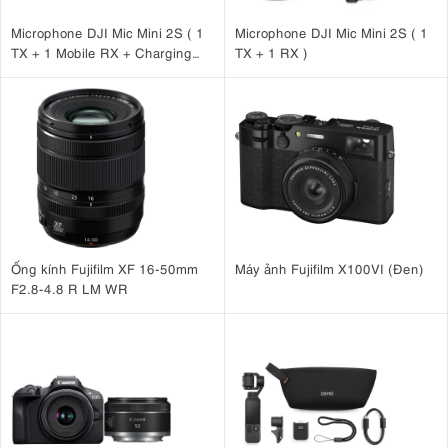
Microphone DJI Mic Mini 2S ( 1
Microphone DJI Mic Mini 2S ( 1
TX + 1 Mobile RX + Charging
TX + 1 RX )
Case )
Ống kính Fujifilm XF 16-50mm
Máy ảnh Fujifilm X100VI (Đen)
F2.8-4.8 R LM WR