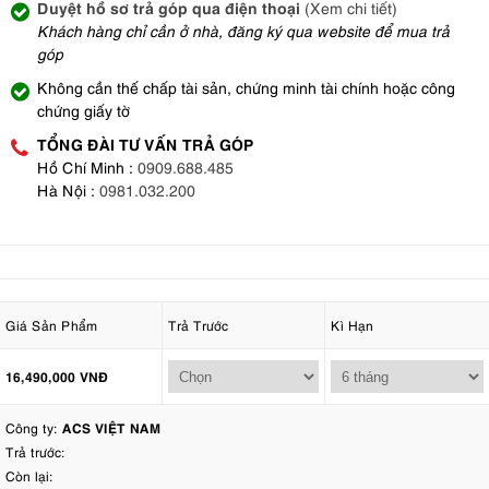
Duyệt hồ sơ trả góp qua điện thoại
(Xem chi tiết)
Khách hàng chỉ cần ở nhà, đăng ký qua website để mua trả
góp
Không cần thế chấp tài sản, chứng minh tài chính hoặc công
chứng giấy tờ
TỔNG ĐÀI TƯ VẤN TRẢ GÓP
Hồ Chí Minh :
0909.688.485
Hà Nội :
0981.032.200
Giá Sản Phẩm
Trả Trước
Kì Hạn
16,490,000 VNĐ
Công ty:
ACS VIỆT NAM
Trả trước:
Còn lại: