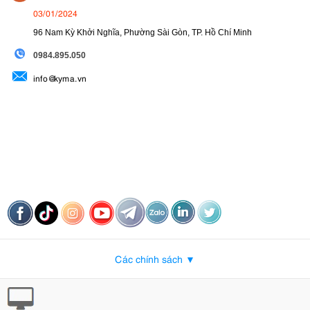
03/01/2024
96 Nam Kỳ Khởi Nghĩa, Phường Sài Gòn, TP. Hồ Chí Minh
09
84.895.050
info@kyma.vn
Các chính sách ▼