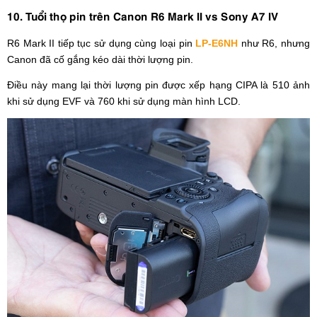
10. Tuổi thọ pin trên Canon R6 Mark II vs Sony A7 IV
R6 Mark II tiếp tục sử dụng cùng loại pin
LP-E6NH
như R6, nhưng
Canon đã cố gắng kéo dài thời lượng pin.
Điều này mang lại thời lượng pin được xếp hạng CIPA là 510 ảnh
khi sử dụng EVF và 760 khi sử dụng màn hình LCD.