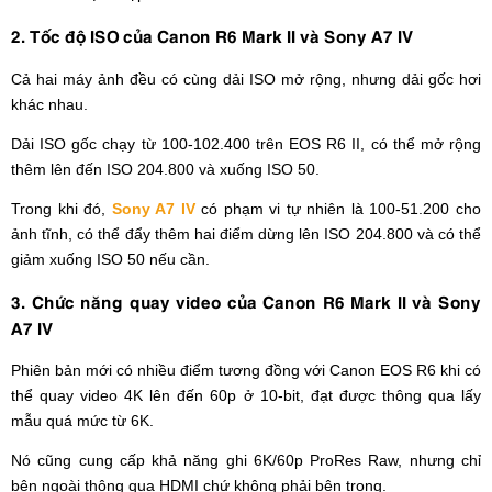
2. Tốc độ ISO của Canon R6 Mark II và Sony A7 IV
Cả hai máy ảnh đều có cùng dải ISO mở rộng, nhưng dải gốc hơi
khác nhau.
Dải ISO gốc chạy từ 100-102.400 trên EOS R6 II, có thể mở rộng
thêm lên đến ISO 204.800 và xuống ISO 50.
Trong khi đó,
Sony A7 IV
có phạm vi tự nhiên là 100-51.200 cho
ảnh tĩnh, có thể đẩy thêm hai điểm dừng lên ISO 204.800 và có thể
giảm xuống ISO 50 nếu cần.
3. Chức năng quay video của Canon R6 Mark II và Sony
A7 IV
Phiên bản mới có nhiều điểm tương đồng với Canon EOS R6 khi có
thể quay video 4K lên đến 60p ở 10-bit, đạt được thông qua lấy
mẫu quá mức từ 6K.
Nó cũng cung cấp khả năng ghi 6K/60p ProRes Raw, nhưng chỉ
bên ngoài thông qua HDMI chứ không phải bên trong.