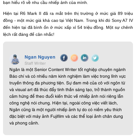
bạn hiểu rõ về nhu cầu nhiếp ảnh của mình.
Hiện tại R6 Mark II đã ra mắt trên thị trường ở mức giá 89 triệu
đồng - một mức giá khá cao tại Việt Nam. Trong khi đó Sony A7 IV
đến hiện tại đã bình ổn ở mức xấp xỉ 54 triệu đồng. Một sự chênh
lệch rất đáng để cân nhắc!
Ngan Nguyen
Staff Writer
Ngân là một Senior Content Writer tốt nghiệp chuyên ngành
Báo chí và có nhiều năm kinh nghiệm làm việc trong lĩnh vực
truyền thông đa phương tiện. Sự đam mê của cô với ngôn từ
và visual art đã thúc đẩy tinh thần sáng tạo, trở thành nguồn
cảm hứng để theo đuổi kiến thức về nhiếp ảnh nói riêng lẫn
công nghệ nói chung. Hiện tại, ngoài công việc viết lách,
Ngân cũng là một người nhiếp ảnh tự do có niềm yêu thích
đặc biệt với máy ảnh Fujifilm và các thể loại ảnh chân dung
và phong cảnh.