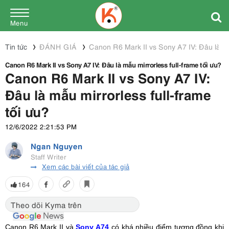
Menu
Tin tức
ĐÁNH GIÁ
Canon R6 Mark II vs Sony A7 IV: Đâu là mẫu
Canon R6 Mark II vs Sony A7 IV: Đâu là mẫu mirrorless full-frame tối ưu?
Canon R6 Mark II vs Sony A7 IV:
Đâu là mẫu mirrorless full-frame
tối ưu?
12/6/2022 2:21:53 PM
Ngan Nguyen
Staff Writer
Xem các bài viết của tác giả
164
Theo dõi Kyma trên
Canon R6 Mark II và
Sony A74
có khá nhiều điểm tương đồng khi