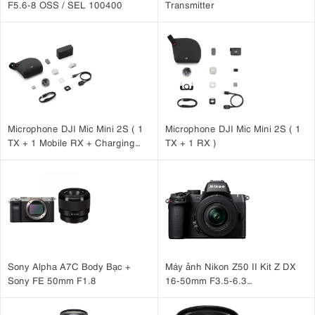
F5.6-8 OSS / SEL 100400
Transmitter
Microphone DJI Mic Mini 2S ( 1
Microphone DJI Mic Mini 2S ( 1
TX + 1 Mobile RX + Charging
TX + 1 RX )
Case )
Sony Alpha A7C Body Bạc +
Máy ảnh Nikon Z50 II Kit Z DX
Sony FE 50mm F1.8
16-50mm F3.5-6.3
VR Nhập khẩu