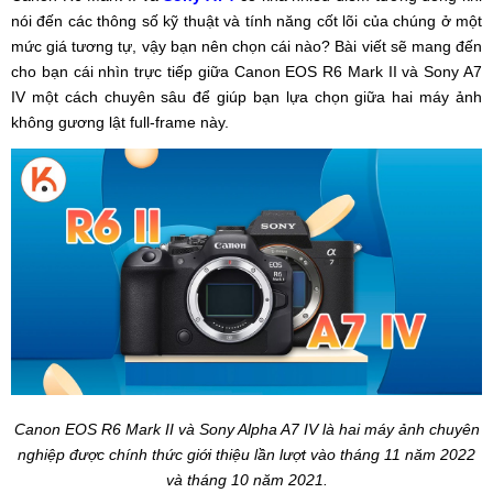
nói đến các thông số kỹ thuật và tính năng cốt lõi của chúng ở một
mức giá tương tự, vậy bạn nên chọn cái nào? Bài viết sẽ mang đến
cho bạn cái nhìn trực tiếp giữa Canon EOS R6 Mark II và Sony A7
IV một cách chuyên sâu để giúp bạn lựa chọn giữa hai máy ảnh
không gương lật full-frame này.
Canon EOS R6 Mark II và Sony Alpha A7 IV là hai máy ảnh chuyên
nghiệp được chính thức giới thiệu lần lượt vào tháng 11 năm 2022
và tháng 10 năm 2021.