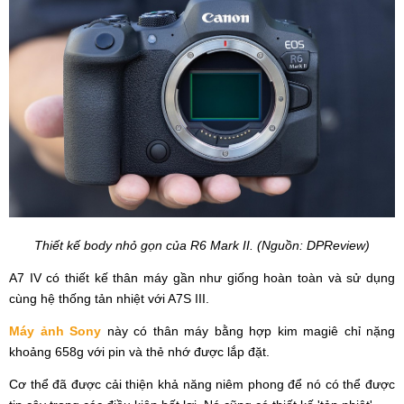
Thiết kế body nhỏ gọn của R6 Mark II. (Nguồn: DPReview)
A7 IV có thiết kế thân máy gần như giống hoàn toàn và sử dụng
cùng hệ thống tản nhiệt với A7S III.
Máy ảnh Sony
này có thân máy bằng hợp kim magiê chỉ nặng
khoảng 658g với pin và thẻ nhớ được lắp đặt.
Cơ thể đã được cải thiện khả năng niêm phong để nó có thể được