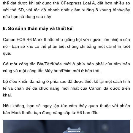
thể đạt được khi sử dụng thẻ CFexpress Loại A, đắt hơn nhiều so
với thẻ SD, với tốc độ nhanh nhất giảm xuống 8 khung hình/giây
nếu bạn sử dụng sau này.
6. So sánh thân máy và thiết kế
Canon EOS R6 Mark II hầu như giống hệt với người tiền nhiệm của
nó - bạn sẽ khó có thể phân biệt chúng chỉ bằng một cái nhìn lướt
qua.
Có một công tắc Bật/Tắt/Khóa mới ở phía bên phải của tấm trên
cùng và một công tắc Máy ảnh/Phim mới ở bên trái.
Bộ điều khiển đa năng ở phía sau đã được thiết kế lại một cách tinh
tế và chân đế đa chức năng mới nhất của Canon đã được triển
khai.
Nếu không, bạn sẽ ngay lập tức cảm thấy quen thuộc với phiên
bản Mark II nếu bạn đang nâng cấp từ R6 ban đầu.