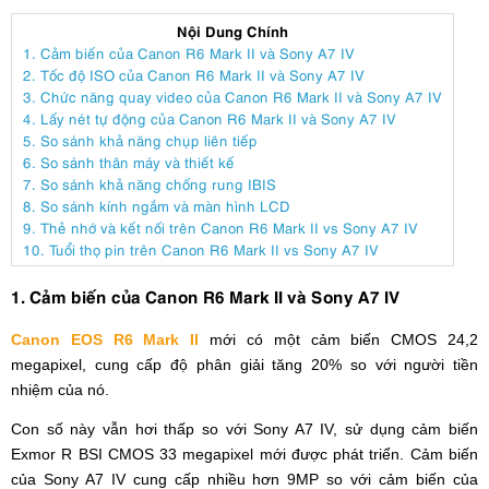
Nội Dung Chính
1. Cảm biến của Canon R6 Mark II và Sony A7 IV
2. Tốc độ ISO của Canon R6 Mark II và Sony A7 IV
3. Chức năng quay video của Canon R6 Mark II và Sony A7 IV
4. Lấy nét tự động của Canon R6 Mark II và Sony A7 IV
5. So sánh khả năng chụp liên tiếp
6. So sánh thân máy và thiết kế
7. So sánh khả năng chống rung IBIS
8. So sánh kính ngắm và màn hình LCD
9. Thẻ nhớ và kết nối trên Canon R6 Mark II vs Sony A7 IV
10. Tuổi thọ pin trên Canon R6 Mark II vs Sony A7 IV
1. Cảm biến của Canon R6 Mark II và Sony A7 IV
Canon EOS R6 Mark II
mới có một cảm biến CMOS 24,2
megapixel, cung cấp độ phân giải tăng 20% ​​so với người tiền
nhiệm của nó.
Con số này vẫn hơi thấp so với Sony A7 IV, sử dụng cảm biến
Exmor R BSI CMOS 33 megapixel mới được phát triển. Cảm biến
của Sony A7 IV cung cấp nhiều hơn 9MP so với cảm biến của