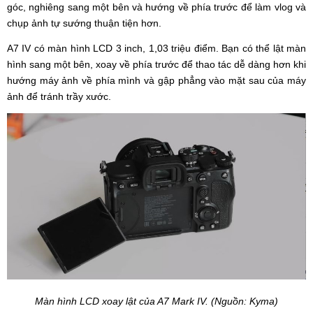
góc, nghiêng sang một bên và hướng về phía trước để làm vlog và
chụp ảnh tự sướng thuận tiện hơn.
A7 IV có màn hình LCD 3 inch, 1,03 triệu điểm. Bạn có thể lật màn
hình sang một bên, xoay về phía trước để thao tác dễ dàng hơn khi
hướng máy ảnh về phía mình và gập phẳng vào mặt sau của máy
ảnh để tránh trầy xước.
Màn hình LCD xoay lật của A7 Mark IV. (Nguồn: Kyma)