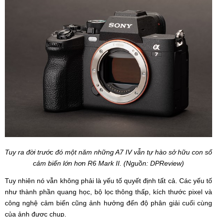
Tuy ra đời trước đó một năm những A7 IV vẫn tự hào sở hữu con số
cảm biến lớn hơn R6 Mark II. (Nguồn: DPReview)
Tuy nhiên nó vẫn không phải là yếu tố quyết định tất cả. Các yếu tố
như thành phần quang học, bộ lọc thông thấp, kích thước pixel và
công nghệ cảm biến cũng ảnh hưởng đến độ phân giải cuối cùng
của ảnh được chụp.