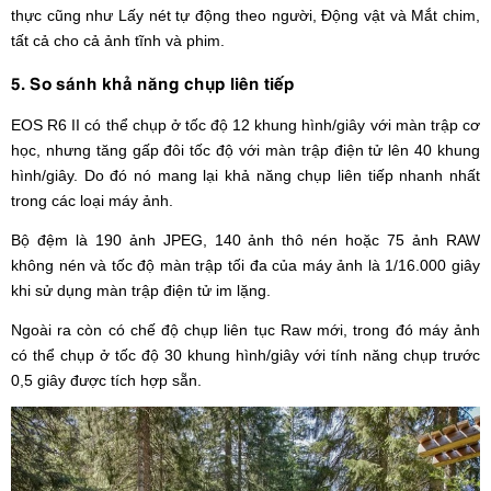
thực cũng như Lấy nét tự động theo người, Động vật và Mắt chim,
tất cả cho cả ảnh tĩnh và phim.
5. So sánh khả năng chụp liên tiếp
EOS R6 II có thể chụp ở tốc độ 12 khung hình/giây với màn trập cơ
học, nhưng tăng gấp đôi tốc độ với màn trập điện tử lên 40 khung
hình/giây. Do đó nó mang lại khả năng chụp liên tiếp nhanh nhất
trong các loại máy ảnh.
Bộ đệm là 190 ảnh JPEG, 140 ảnh thô nén hoặc 75 ảnh RAW
không nén và tốc độ màn trập tối đa của máy ảnh là 1/16.000 giây
khi sử dụng màn trập điện tử im lặng.
Ngoài ra còn có chế độ chụp liên tục Raw mới, trong đó máy ảnh
có thể chụp ở tốc độ 30 khung hình/giây với tính năng chụp trước
0,5 giây được tích hợp sẵn.