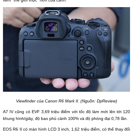
Viewfinder của Canon R6 Mark II. (Nguồn: DpReview)
A7 IV cũng có EVF 3,69 triệu điểm với tốc độ làm mới lên tới 120
khung hình/giây, độ bao phủ cảnh 100% và độ phóng đại 0,78 lần.
EOS R6 II có màn hình LCD 3 inch, 1,62 triệu điểm, có thể thay đổi