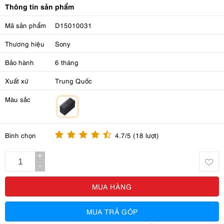
Thông tin sản phẩm
Mã sản phẩm
D15010031
Thương hiệu
Sony
Bảo hành
6 tháng
Xuất xứ
Trung Quốc
Màu sắc
m
Bình chọn
4.7/5 (18 lượt)
+
-
MUA HÀNG
MUA TRẢ GÓP