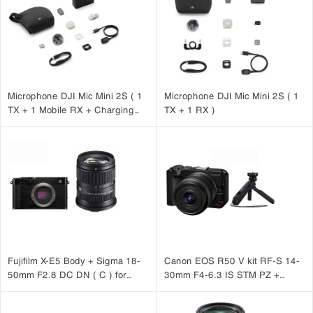
Microphone DJI Mic Mini 2S ( 1
Microphone DJI Mic Mini 2S ( 1
TX + 1 Mobile RX + Charging
TX + 1 RX )
Case )
Fujifilm X-E5 Body + Sigma 18-
Canon EOS R50 V kit RF-S 14-
50mm F2.8 DC DN ( C ) for
30mm F4-6.3 IS STM PZ +
Fujifilm X
Canon HG-100TBR