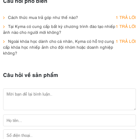
Câu hỏi phổ biến
Cách thức mua trả góp như thế nào?
1 TRẢ LỜI
Tại Kyma có cung cấp bất kỳ chương trình đào tạo nhiếp
1 TRẢ LỜI
ảnh nào cho người mới không?
Ngoài khóa học dành cho cá nhân, Kyma có hỗ trợ cung
1 TRẢ LỜI
cấp khóa học nhiếp ảnh cho đội nhóm hoặc doanh nghiệp
không?
Câu hỏi về sản phẩm