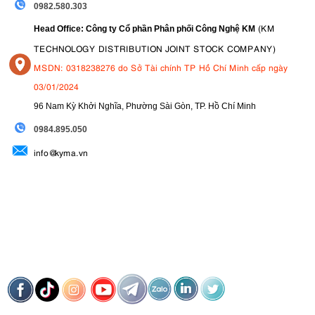
0982.580.303
(KM
Head Office: Công ty Cổ phần Phân phối Công Nghệ KM
TECHNOLOGY DISTRIBUTION JOINT STOCK COMPANY)
MSDN: 0318238276 do Sở Tài chính TP Hồ Chí Minh cấp ngày
03/01/2024
96 Nam Kỳ Khởi Nghĩa, Phường Sài Gòn, TP. Hồ Chí Minh
09
84.895.050
info@kyma.vn