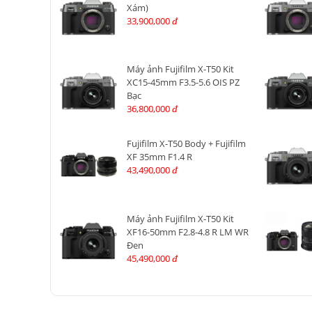
Xám)
33,900,000
đ
Máy ảnh Fujifilm X-T50 Kit
XC15-45mm F3.5-5.6 OIS PZ
Bạc
36,800,000
đ
Fujifilm X-T50 Body + Fujifilm
XF 35mm F1.4 R
43,490,000
đ
Máy ảnh Fujifilm X-T50 Kit
XF16-50mm F2.8-4.8 R LM WR
Đen
45,490,000
đ