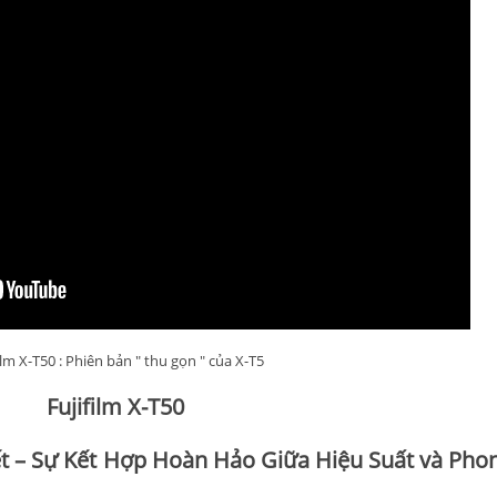
ilm X-T50 : Phiên bản " thu gọn " của X-T5
Fujifilm X-T50
Tiết – Sự Kết Hợp Hoàn Hảo Giữa Hiệu Suất và Ph