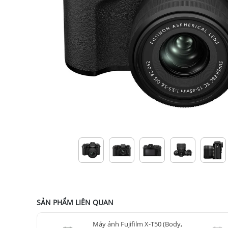
SẢN PHẨM LIÊN QUAN
Máy ảnh Fujifilm X-T50 (Body,