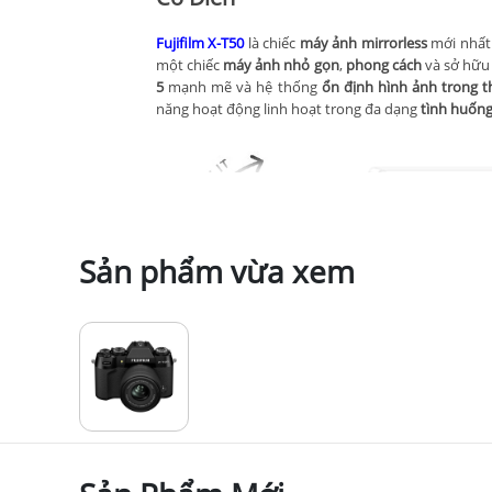
Fujifilm X-T50
là chiếc
máy ảnh mirrorless
mới nhất 
một chiếc
máy ảnh nhỏ gọn
,
phong cách
và sở hữ
5
mạnh mẽ và hệ thống
ổn định hình ảnh trong th
năng hoạt động linh hoạt trong đa dạng
tình huốn
Sản phẩm vừa xem