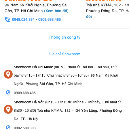
96 Nam Kỳ Khởi Nghĩa, Phường Sài
Toà nhà KYMA, 132 - 1
Xem bản đồ
Gòn, TP. Hồ Chí Minh
(
)
Phường Đống Đa, TP. H
đồ
)
0948.024.334
-
0909.688.485
0982.580.303
-
0938
Các nút bấm được phân bổ trực quan, thao tác linh hoạt trong khi
Thông tin công ty
sử dụng. Nó giúp người dùng dễ dàng thực hiện các tác vụ, điều
chỉnh các thiết lập mà không gặp khó khăn khi quay, chụp.
Địa chỉ Showroom
Bố Cục Nút Bấm Trực Quan, Thao Tác Linh Hoạt
Các nút bấm trên
Sony A6700
được bố trí một cách trực
Showroom Hồ Chí Minh:
(8h15 - 19h00 từ
Thứ hai - Thứ sáu, Thứ
quan, mang lại trải nghiệm thao tác linh hoạt trong quá trình
96 Nam Kỳ Khởi
bảy từ
8h15 - 17h15,
Chủ nhật từ 8
h30 - 16h30
)
sử dụng. Người dùng có thể dễ dàng thực hiện các tác vụ và
Nghĩa, Phường Sài Gòn, TP. Hồ Chí Minh
điều chỉnh các thiết lập mà không gặp bất kỳ khó khăn nào
khi
quay phim
hay
chụp ảnh
.
0909.688.485
,
Showroom Hà Nội:
(8h15 - 17h15 từ Thứ hai - Thứ bảy
Chủ nhật từ
Kính Ngắm Điện Tử
Hiệu Suất Cao
)
Toà nhà KYMA, 132 - 134 Yên Lãng, Phường Đống
8
h30 - 16h30
Kính ngắm điện tử XGA Tru-Finder OLED
với độ phân giải
Đa, TP. Hà Nội
2.36 triệu điểm ảnh cung cấp hình ảnh sáng, chất lượng cao
0982.580.303