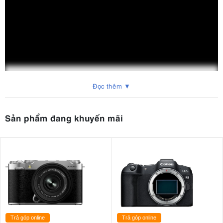
Đọc thêm ▼
Sản phẩm đang khuyến mãi
Trả góp online
Trả góp online