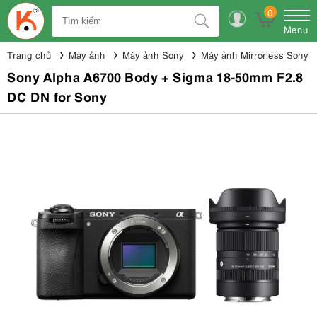
0
Menu
Trang chủ
Máy ảnh
Máy ảnh Sony
Máy ảnh Mirrorless Sony
Sony Alpha A6700 Body + Sigma 18-50mm F2.8
DC DN for Sony