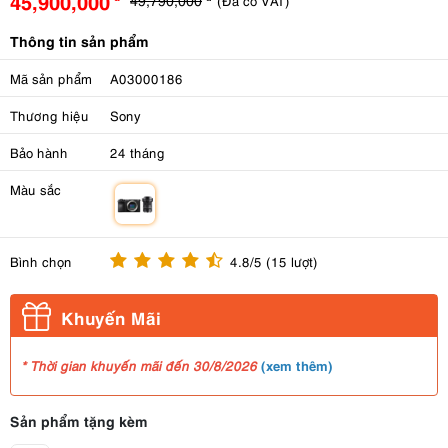
45,900,000
(Đã có VAT)
Thông tin sản phẩm
Mã sản phẩm
A03000186
Thương hiệu
Sony
Bảo hành
24 tháng
Màu sắc
m
Bình chọn
4.8/5 (15 lượt)
Khuyến Mãi
(
xem thêm
)
* Thời gian khuyến mãi đến 30/8/2026
Sản phẩm tặng kèm