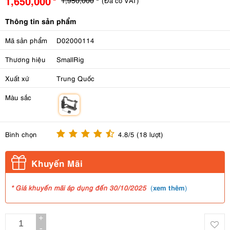
1,650,000
(Đã có VAT)
Thông tin sản phẩm
Mã sản phẩm
D02000114
Thương hiệu
SmallRig
Xuất xứ
Trung Quốc
Màu sắc
m
Bình chọn
4.8/5 (18 lượt)
Khuyến Mãi
xem thêm
* Giá khuyến mãi áp dụng đến 30/10/2025
(
)
+
-