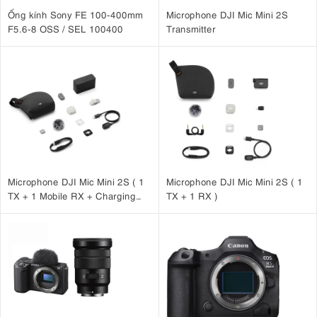
Ống kính Sony FE 100-400mm
Microphone DJI Mic Mini 2S
F5.6-8 OSS / SEL 100400
Transmitter
Microphone DJI Mic Mini 2S ( 1
Microphone DJI Mic Mini 2S ( 1
TX + 1 Mobile RX + Charging
TX + 1 RX )
Case )