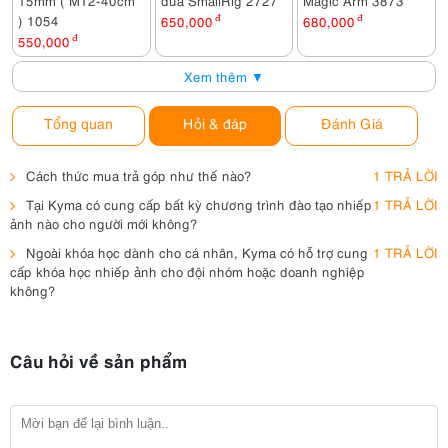
) 1054
650,000
đ
680,000
đ
550,000
đ
Xem thêm ▼
Tổng quan
Hỏi & đáp
Đánh Giá
Cách thức mua trả góp như thế nào?
1 TRẢ LỜI
Tại Kyma có cung cấp bất kỳ chương trình đào tạo nhiếp
1 TRẢ LỜI
ảnh nào cho người mới không?
Ngoài khóa học dành cho cá nhân, Kyma có hỗ trợ cung
1 TRẢ LỜI
cấp khóa học nhiếp ảnh cho đội nhóm hoặc doanh nghiệp
không?
Câu hỏi về sản phẩm