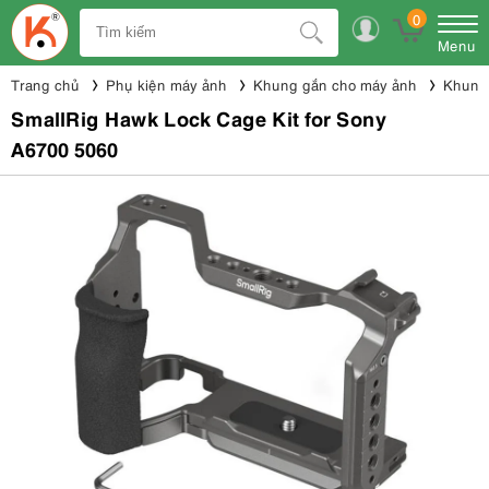
0
Menu
Trang chủ
Phụ kiện máy ảnh
Khung gắn cho máy ảnh
Khung 
SmallRig Hawk Lock Cage Kit for Sony
A6700 5060