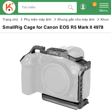
0
Menu
Trang chủ
Phụ kiện máy ảnh
Khung gắn cho máy ảnh
Khung 
SmallRig Cage for Canon EOS R5 Mark II 4978