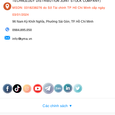
TECHNOLOGY DISTRIBUTION JOINT STOCK COMPANY)
MSDN: 0318238276 do Sở Tài chính TP Hồ Chí Minh cấp ngày
03/01/2024
96 Nam Kỳ Khởi Nghĩa, Phường Sài Gòn, TP. Hồ Chí Minh
09
84.895.050
info@kyma.vn
Các chính sách ▼