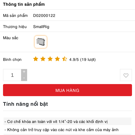
Thông tin sản phẩm
Mã sản phẩm
D02000122
Thương hiệu
SmallRig
Màu sắc
m
Bình chọn
4.9/5 (19 lượt)
+
-
MUA HÀNG
Tính năng nổi bật
- Cơ chế khóa an toàn với vít 1/4″-20 và các khối định vị
- Không cản trở truy cập vào các nút và khe cắm của máy ảnh