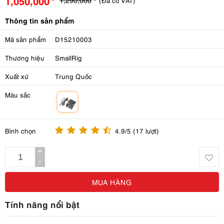
1,050,000
(Đã có VAT)
Thông tin sản phẩm
Mã sản phẩm
D15210003
Thương hiệu
SmallRig
Xuất xứ
Trung Quốc
Màu sắc
m
Bình chọn
4.9/5 (17 lượt)
+
-
MUA HÀNG
Tính năng nổi bật