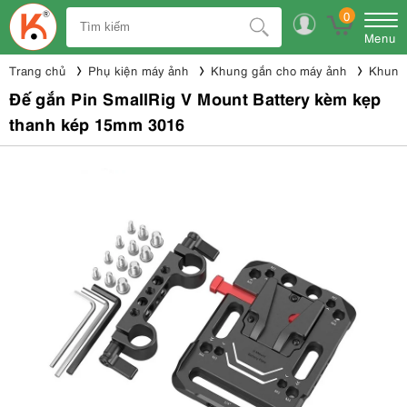
0
Menu
Trang chủ
Phụ kiện máy ảnh
Khung gắn cho máy ảnh
Khung 
Đế gắn Pin SmallRig V Mount Battery kèm kẹp
thanh kép 15mm 3016