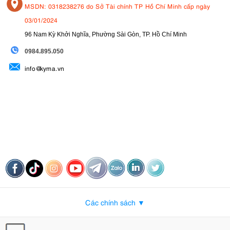
MSDN: 0318238276 do Sở Tài chính TP Hồ Chí Minh cấp ngày
03/01/2024
96 Nam Kỳ Khởi Nghĩa, Phường Sài Gòn, TP. Hồ Chí Minh
09
84.895.050
info@kyma.vn
Các chính sách ▼