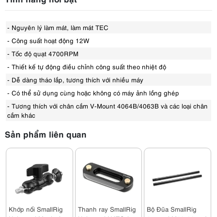
- Nguyên lý làm mát, làm mát TEC
- Công suất hoạt động 12W
- Tốc độ quạt 4700RPM
- Thiết kế tự động điều chỉnh công suất theo nhiệt độ
- Dễ dàng tháo lắp, tương thích với nhiều máy
- Có thể sử dụng cùng hoặc không có máy ảnh lồng ghép
- Tương thích với chân cắm V-Mount 4064B/4063B và các loại chân
cắm khác
Sản phẩm liên quan
Khớp nối SmallRig
Thanh ray SmallRig
Bộ Đũa SmallRig