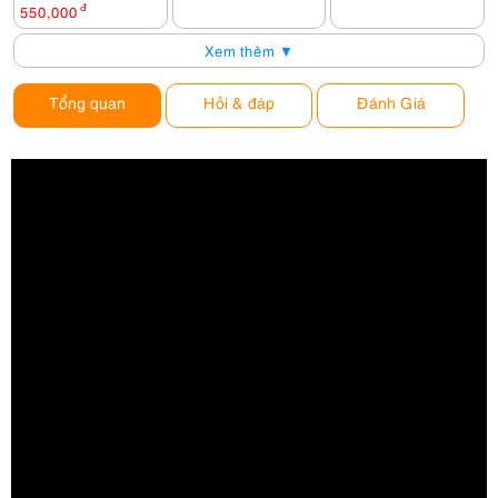
550,000
đ
Xem thêm ▼
Tổng quan
Hỏi & đáp
Đánh Giá