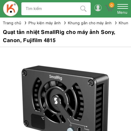
0
Menu
Trang chủ
Phụ kiện máy ảnh
Khung gắn cho máy ảnh
Khung 
Quạt tản nhiệt SmallRig cho máy ảnh Sony,
Canon, Fujifilm 4815