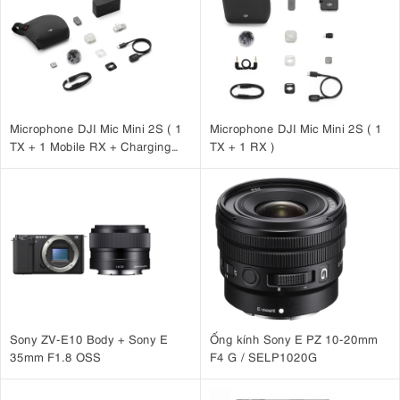
Microphone DJI Mic Mini 2S ( 1
Microphone DJI Mic Mini 2S ( 1
TX + 1 Mobile RX + Charging
TX + 1 RX )
Case )
Sony ZV-E10 Body + Sony E
Ống kính Sony E PZ 10-20mm
35mm F1.8 OSS
F4 G / SELP1020G