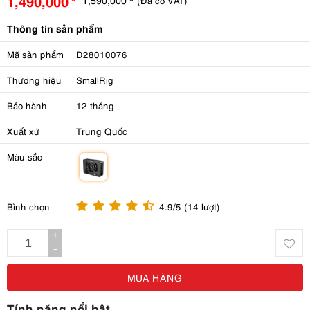
1,490,000
(Đã có VAT)
Thông tin sản phẩm
Mã sản phẩm
D28010076
Thương hiệu
SmallRig
Bảo hành
12 tháng
Xuất xứ
Trung Quốc
Màu sắc
m
Bình chọn
4.9/5 (14 lượt)
+
-
MUA HÀNG
Tính năng nổi bật