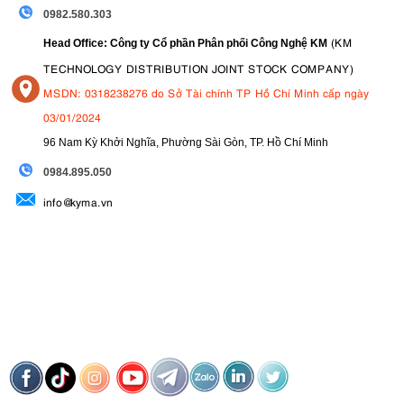
0982.580.303
(KM
Head Office: Công ty Cổ phần Phân phối Công Nghệ KM
TECHNOLOGY DISTRIBUTION JOINT STOCK COMPANY)
MSDN: 0318238276 do Sở Tài chính TP Hồ Chí Minh cấp ngày
03/01/2024
96 Nam Kỳ Khởi Nghĩa, Phường Sài Gòn, TP. Hồ Chí Minh
09
84.895.050
info@kyma.vn