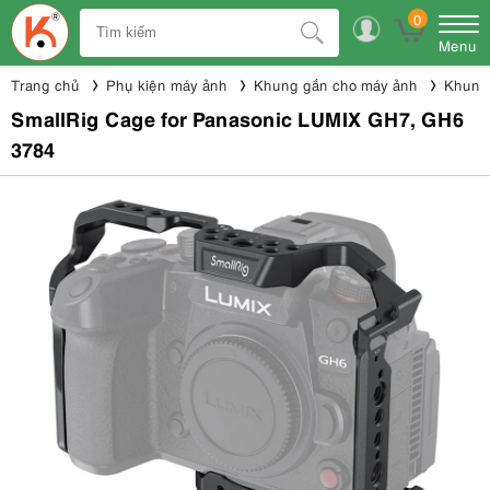
0
Menu
Trang chủ
Phụ kiện máy ảnh
Khung gắn cho máy ảnh
Khung 
SmallRig Cage for Panasonic LUMIX GH7, GH6
3784