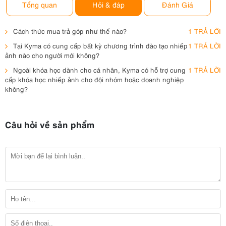
Tổng quan
Hỏi & đáp
Đánh Giá
Cách thức mua trả góp như thế nào?
1 TRẢ LỜI
Tại Kyma có cung cấp bất kỳ chương trình đào tạo nhiếp
1 TRẢ LỜI
ảnh nào cho người mới không?
Ngoài khóa học dành cho cá nhân, Kyma có hỗ trợ cung
1 TRẢ LỜI
cấp khóa học nhiếp ảnh cho đội nhóm hoặc doanh nghiệp
không?
Câu hỏi về sản phẩm