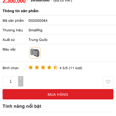
2,300,000
(Đã có VAT)
Thông tin sản phẩm
Mã sản phẩm
D02000084
Thương hiệu
SmallRig
Xuất xứ
Trung Quốc
Màu sắc
m
Bình chọn
4.5/5 (11 lượt)
+
-
MUA HÀNG
Tính năng nổi bật