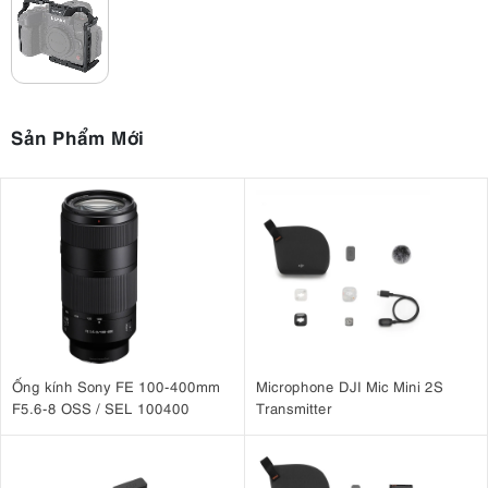
Sản Phẩm Mới
Ống kính Sony FE 100-400mm
Microphone DJI Mic Mini 2S
F5.6-8 OSS / SEL 100400
Transmitter