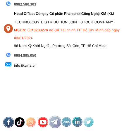
0982.580.303
(KM
Head Office: Công ty Cổ phần Phân phối Công Nghệ KM
TECHNOLOGY DISTRIBUTION JOINT STOCK COMPANY)
MSDN: 0318238276 do Sở Tài chính TP Hồ Chí Minh cấp ngày
03/01/2024
96 Nam Kỳ Khởi Nghĩa, Phường Sài Gòn, TP. Hồ Chí Minh
09
84.895.050
info@kyma.vn