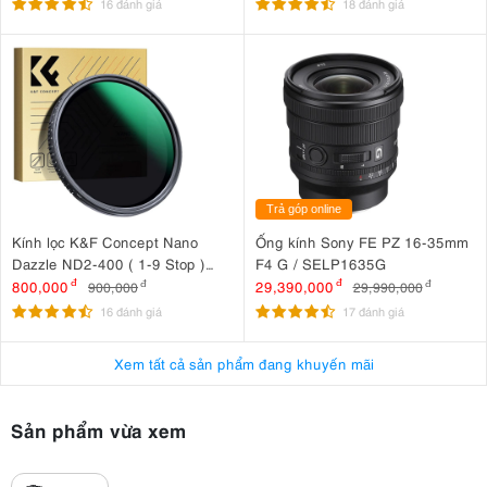
16 đánh giá
18 đánh giá
Trả góp online
Kính lọc K&F Concept Nano
Ống kính Sony FE PZ 16-35mm
Dazzle ND2-400 ( 1-9 Stop )
F4 G / SELP1635G
67mm KF01.2360
800,000
đ
29,390,000
đ
900,000
đ
29,990,000
đ
16 đánh giá
17 đánh giá
Xem tất cả sản phẩm đang khuyến mãi
Sản phẩm vừa xem