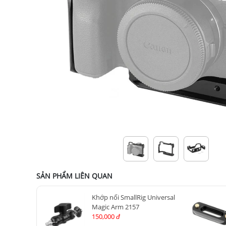
SẢN PHẨM LIÊN QUAN
Khớp nối SmallRig Universal
Magic Arm 2157
150,000
đ