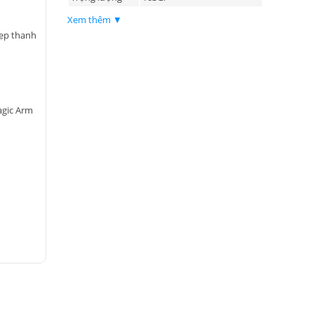
Xem thêm ▼
kẹp thanh
agic Arm