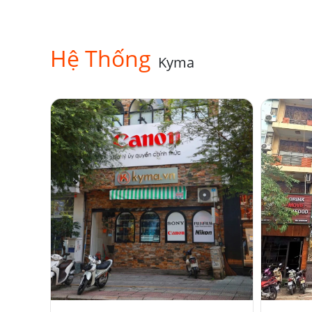
Hệ Thống
Kyma