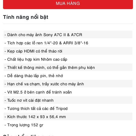
MUA HÀNG
Tính năng nổi bật
- Dành cho máy ảnh Sony A7C II & A7CR
- Tích hợp các lỗ ren 1/4"-20 & ARRI 3/8"-16
- Kẹp cáp HDMI có thể tháo rời
- Chất liệu hợp kim Nhôm cao cấp
- Thiết kế thông minh, có thể gắn thêm phụ kiện
- Dễ dàng tháo lắp pin, thẻ nhớ
- Hạn chế va chạm, trầy xước cho máy ảnh
- Vít M2.5 ở bên cạnh để tránh xoắn
- Tuốc nơ vít cài đặt nhanh
- Tương thích tất cả các đế Tripod
- Kích thước 142 x 93 x 56,4 mm
- Trọng lượng 152 gr