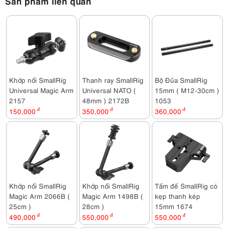
Sản phẩm liên quan
Khớp nối SmallRig
Thanh ray SmallRig
Bộ Đũa SmallRig
Universal Magic Arm
Universal NATO (
15mm ( M12-30cm )
2157
48mm ) 2172B
1053
150,000
đ
350,000
đ
360,000
đ
Khớp nối SmallRig
Khớp nối SmallRig
Tấm đế SmallRig có
Magic Arm 2066B (
Magic Arm 1498B (
kẹp thanh kép
25cm )
28cm )
15mm 1674
490,000
đ
550,000
đ
550,000
đ