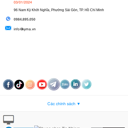
03/01/2024
96 Nam Kỳ Khởi Nghĩa, Phường Sài Gòn, TP. Hồ Chí Minh
09
84.895.050
info@kyma.vn
Các chính sách ▼