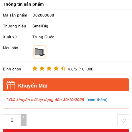
Thông tin sản phẩm
Mã sản phẩm
D02000088
Thương hiệu
SmallRig
Xuất xứ
Trung Quốc
Màu sắc
m
Bình chọn
4.6/5 (10 lượt)
Khuyến Mãi
xem thêm
* Giá khuyến mãi áp dụng đến 30/10/2025
(
)
+
-