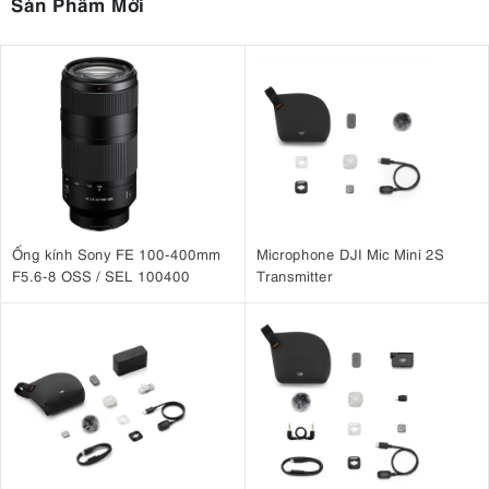
Sản Phẩm Mới
Ống kính Sony FE 100-400mm
Microphone DJI Mic Mini 2S
F5.6-8 OSS / SEL 100400
Transmitter