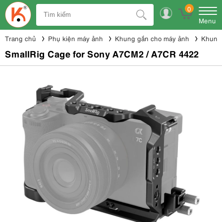
0
Menu
Trang chủ
Phụ kiện máy ảnh
Khung gắn cho máy ảnh
Khung 
SmallRig Cage for Sony A7CM2 / A7CR 4422