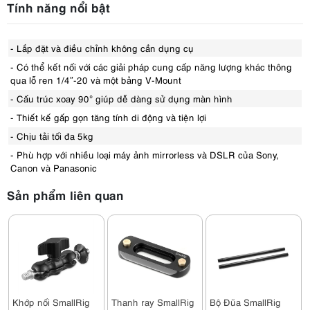
Tính năng nổi bật
- Lắp đặt và điều chỉnh không cần dụng cụ
- Có thể kết nối với các giải pháp cung cấp năng lượng khác thông
qua lỗ ren 1/4″-20 và một bảng V-Mount
- Cấu trúc xoay 90° giúp dễ dàng sử dụng màn hình
- Thiết kế gấp gọn tăng tính di động và tiện lợi
- Chịu tải tối đa 5kg
- Phù hợp với nhiều loại máy ảnh mirrorless và DSLR của Sony,
Canon và Panasonic
Sản phẩm liên quan
Khớp nối SmallRig
Thanh ray SmallRig
Bộ Đũa SmallRig