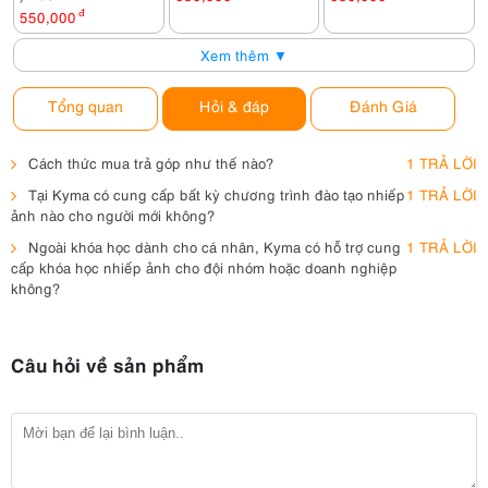
550,000
đ
Xem thêm ▼
Tổng quan
Hỏi & đáp
Đánh Giá
Cách thức mua trả góp như thế nào?
1 TRẢ LỜI
Tại Kyma có cung cấp bất kỳ chương trình đào tạo nhiếp
1 TRẢ LỜI
ảnh nào cho người mới không?
Ngoài khóa học dành cho cá nhân, Kyma có hỗ trợ cung
1 TRẢ LỜI
cấp khóa học nhiếp ảnh cho đội nhóm hoặc doanh nghiệp
không?
Câu hỏi về sản phẩm