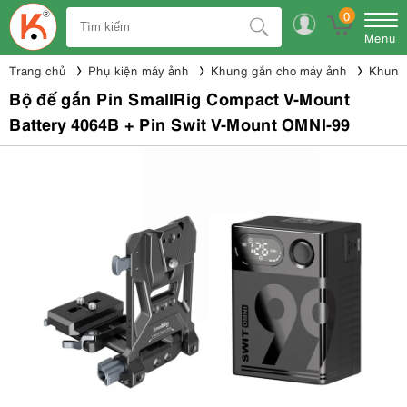
0
Menu
Trang chủ
Phụ kiện máy ảnh
Khung gắn cho máy ảnh
Khung 
Bộ đế gắn Pin SmallRig Compact V-Mount
Battery 4064B + Pin Swit V-Mount OMNI-99