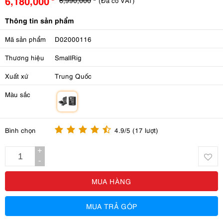
6,180,000
(Đã có VAT)
Thông tin sản phẩm
Mã sản phẩm
D02000116
Thương hiệu
SmallRig
Xuất xứ
Trung Quốc
Màu sắc
m
Bình chọn
4.9/5 (17 lượt)
+
-
MUA HÀNG
MUA TRẢ GÓP