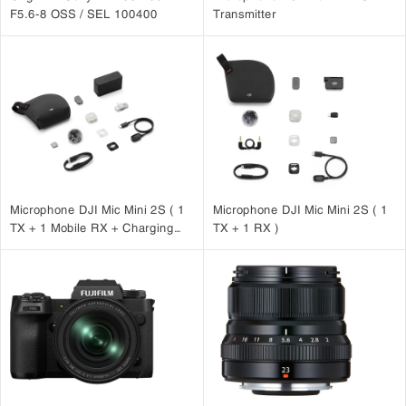
F5.6-8 OSS / SEL 100400
Transmitter
Microphone DJI Mic Mini 2S ( 1
Microphone DJI Mic Mini 2S ( 1
TX + 1 Mobile RX + Charging
TX + 1 RX )
Case )