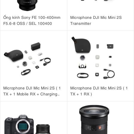
Ống kính Sony FE 100-400mm
Microphone DJI Mic Mini 2S
F5.6-8 OSS / SEL 100400
Transmitter
Microphone DJI Mic Mini 2S ( 1
Microphone DJI Mic Mini 2S ( 1
TX + 1 Mobile RX + Charging
TX + 1 RX )
Case )