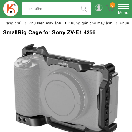
0
Menu
Trang chủ
Phụ kiện máy ảnh
Khung gắn cho máy ảnh
Khung 
SmallRig Cage for Sony ZV-E1 4256