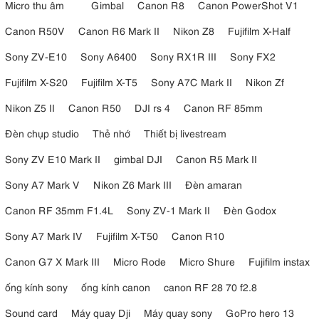
Micro thu âm
Gimbal
Canon R8
Canon PowerShot V1
Canon R50V
Canon R6 Mark II
Nikon Z8
Fujifilm X-Half
Sony ZV-E10
Sony A6400
Sony RX1R III
Sony FX2
Fujifilm X-S20
Fujifilm X-T5
Sony A7C Mark II
Nikon Zf
Nikon Z5 II
Canon R50
DJI rs 4
Canon RF 85mm
Đèn chụp studio
Thẻ nhớ
Thiết bị livestream
Sony ZV E10 Mark II
gimbal DJI
Canon R5 Mark II
Sony A7 Mark V
Nikon Z6 Mark III
Đèn amaran
Canon RF 35mm F1.4L
Sony ZV-1 Mark II
Đèn Godox
Sony A7 Mark IV
Fujifilm X-T50
Canon R10
Canon G7 X Mark III
Micro Rode
Micro Shure
Fujifilm instax
ống kính sony
ống kính canon
canon RF 28 70 f2.8
Sound card
Máy quay Dji
Máy quay sony
GoPro hero 13