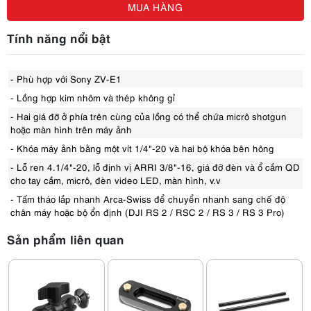
MUA HÀNG
Tính năng nổi bật
- Phù hợp với Sony ZV-E1
- Lồng hợp kim nhôm và thép không gỉ
- Hai giá đỡ ở phía trên cùng của lồng có thể chứa micrô shotgun
hoặc màn hình trên máy ảnh
- Khóa máy ảnh bằng một vít 1/4"-20 và hai bộ khóa bên hông
- Lỗ ren 4.1/4"-20, lỗ định vị ARRI 3/8"-16, giá đỡ đèn và ổ cắm QD
cho tay cầm, micrô, đèn video LED, màn hình, v.v
- Tấm tháo lắp nhanh Arca-Swiss để chuyển nhanh sang chế độ
chân máy hoặc bộ ổn định (DJI RS 2 / RSC 2 / RS 3 / RS 3 Pro)
Sản phẩm liên quan