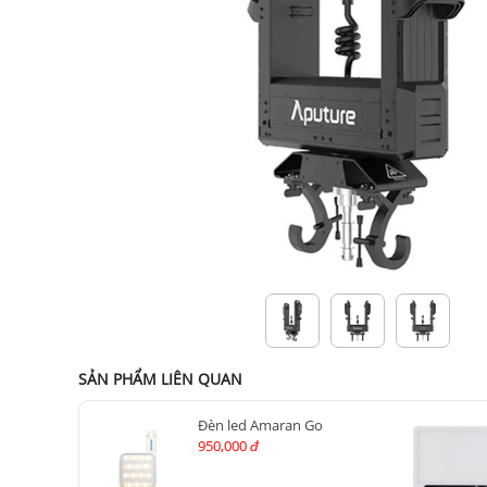
SẢN PHẨM LIÊN QUAN
Đèn led Amaran Go
950,000
đ