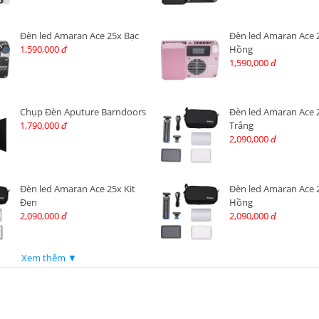
Đèn led Amaran Ace 25x Bạc
Đèn led Amaran Ace 
1,590,000
Hồng
đ
1,590,000
đ
Chụp Đèn Aputure Barndoors
Đèn led Amaran Ace 2
1,790,000
Trắng
đ
2,090,000
đ
Đèn led Amaran Ace 25x Kit
Đèn led Amaran Ace 2
Đen
Hồng
2,090,000
2,090,000
đ
đ
Xem thêm ▼