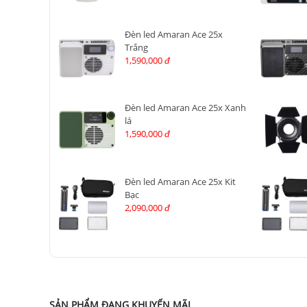
Đèn led Amaran Ace 25x
Trắng
1,590,000
đ
Đèn led Amaran Ace 25x Xanh
lá
1,590,000
đ
Đèn led Amaran Ace 25x Kit
Bạc
2,090,000
đ
SẢN PHẨM ĐANG KHUYẾN MÃI