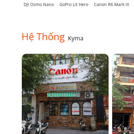
DJI Osmo Nano
GoPro Lit Hero
Canon R6 Mark III
Hệ Thống
Kyma