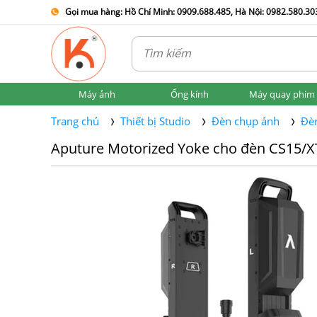
Gọi mua hàng: Hồ Chí Minh: 0909.688.485, Hà Nội: 0982.580.303
Máy ảnh
Ống kính
Máy quay phim
Trang chủ
Thiết bị Studio
Đèn chụp ảnh
Đèn
Aputure Motorized Yoke cho đèn CS15/X