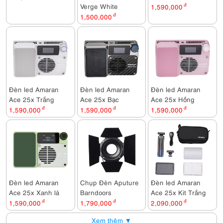
Verge White
1,590,000
đ
1,500,000
đ
Đèn led Amaran
Đèn led Amaran
Đèn led Amaran
Ace 25x Trắng
Ace 25x Bạc
Ace 25x Hồng
1,590,000
đ
1,590,000
đ
1,590,000
đ
Đèn led Amaran
Chụp Đèn Aputure
Đèn led Amaran
Ace 25x Xanh lá
Barndoors
Ace 25x Kit Trắng
1,590,000
đ
1,790,000
đ
2,090,000
đ
Xem thêm ▼