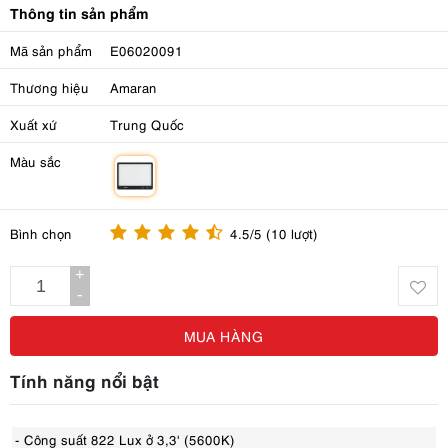
Thông tin sản phẩm
Mã sản phẩm
E06020091
Thương hiệu
Amaran
Xuất xứ
Trung Quốc
Màu sắc
m
Bình chọn
4.5/5 (10 lượt)
+
-
MUA HÀNG
Tính năng nổi bật
- Công suất 822 Lux ở 3,3' (5600K)