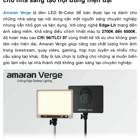
Amaran Verge
là đèn LED Bi-Color để bàn được tạo ra dành cho
những nhà sáng tạo nội dung cần một nguồn sáng chuyên nghiệp
Edge-Lit
nhưng vẫn nhỏ gọn và tiện dụng. Với công nghệ
mang đến
2700K đến 6500K
ánh sáng mềm, khả năng điều chỉnh nhiệt màu từ
,
CRI 96/TLCI 97
độ hoàn màu cao
cùng thiết kế tối ưu cho không gian
làm việc hiện đại, Amaran Verge giúp nâng cao chất lượng hình ảnh
trong livestream, quay video, gaming, họp trực tuyến và nhiều nhu
cầu sáng tạo khác. Đây là lựa chọn lý tưởng cho những ai muốn biến
góc làm việc tại nhà thành một không gian sáng tạo chuyên nghiệp.