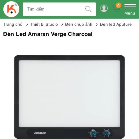
0
Menu
Trang chủ
Thiết bị Studio
Đèn chụp ảnh
Đèn led Aputure
Đèn Led Amaran Verge Charcoal