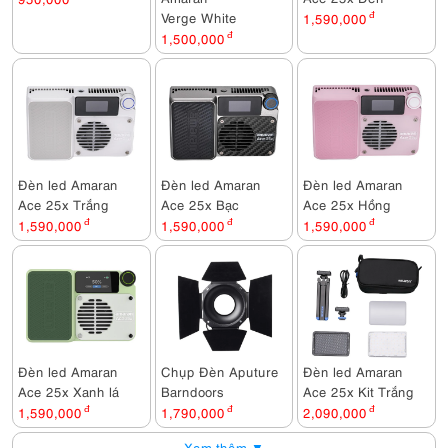
Verge White
1,590,000
đ
1,500,000
đ
Đèn led Amaran
Đèn led Amaran
Đèn led Amaran
Ace 25x Trắng
Ace 25x Bạc
Ace 25x Hồng
1,590,000
đ
1,590,000
đ
1,590,000
đ
Đèn led Amaran
Chụp Đèn Aputure
Đèn led Amaran
Ace 25x Xanh lá
Barndoors
Ace 25x Kit Trắng
1,590,000
đ
1,790,000
đ
2,090,000
đ
Xem thêm ▼