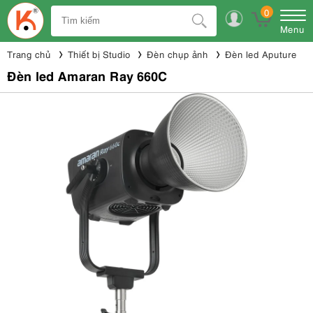
0
Menu
Trang chủ
Thiết bị Studio
Đèn chụp ảnh
Đèn led Aputure
Đèn led Amaran Ray 660C