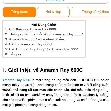
Tổng quan
Hỏi & đáp
Thông số kỹ thuật
Nội Dung Chính
1.
Giới thiệu về Amaran Ray 660C
2.
Thông số kỹ thuật nổi bật của Amaran Ray 660C
3.
Amaran Ray 660C – Ưu nhược điểm
4.
Đánh giá Amaran Ray 660C
5.
Các lĩnh vực ứng dụng của Amaran Ray 660C
6.
Tổng kết
1. Giới thiệu về Amaran Ray 660C
Amaran Ray 660C
đèn LED COB full-color
là một trong những mẫu
công suất
mạnh mẽ và toàn diện nhất trong phân khúc hiện nay. Với
660W, khả năng tái tạo màu sắc chính xác
dải màu siêu rộng
,
cùng
thiết kế tối ưu cho workflow chuyên nghiệp, đây là lựa chọn lý tưởng
cho các nhà làm phim, studio sản xuất nội dung và nhiếp ảnh gia cần
một giải pháp ánh sáng đáng tin cậy.