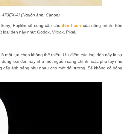
e 470EX-AI (Nguồn ảnh: Canon)
Sony, Fujifilm sẽ cung cấp các
đèn flash
của riêng mình. Bên
 loại đèn này như: Godox, Viltrox, Pixel.
là một lựa chọn không thể thiếu. Ưu điểm của loại đèn này là sự
 sử dụng loại đèn này như một nguồn sáng chính hoặc phụ tùy nhu
ng cấp ánh sáng như nhau cho một đối tượng. Sẽ không có bóng