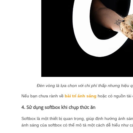
Đèn vòng là lựa chọn với chi phí thấp nhưng hiệu
Nếu bạn chưa rành về
bài trí ánh sáng
hoặc có nguồn tài c
4. Sử dụng softbox khi chụp thức ăn
Softbox là một thiết bị quan trọng, giúp định hướng ánh s
ánh sáng của softbox có thể mô tả một cách dễ hiểu như 