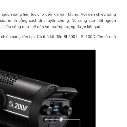
nguồn sáng liên tục cho đến khi bạn tắt nó. Với đèn chiếu sáng
áng của mình bằng cách di chuyển chúng. Nó cung cấp một nguồn
c chiếu sáng như thế nào và mường tượng được kết quả.
n chiếu sáng liên tục. Có thể kể đến
SL200 II
, SL100D đến từ nhà