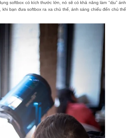
dụng softbox có kích thước lớn, nó sẽ có khả năng làm “dịu” ánh
 khi bạn đưa softbox ra xa chủ thể, ánh sáng chiếu đến chủ thể