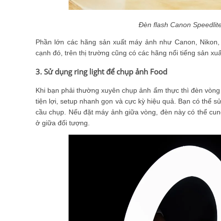
Đèn flash Canon Speedlit
Phần lớn các hãng sản xuất máy ảnh như Canon, Nikon, 
cạnh đó, trên thị trường cũng có các hãng nổi tiếng sản xuất
3. Sử dụng ring light để chụp ảnh Food
Khi bạn phải thường xuyên chụp ảnh ẩm thực thì đèn vòng 
tiện lợi, setup nhanh gọn và cực kỳ hiệu quả. Bạn có thể
cầu chụp. Nếu đặt máy ảnh giữa vòng, đèn này có thể cu
ở giữa đối tượng.