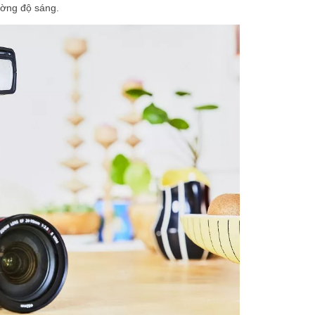
ường độ sáng.