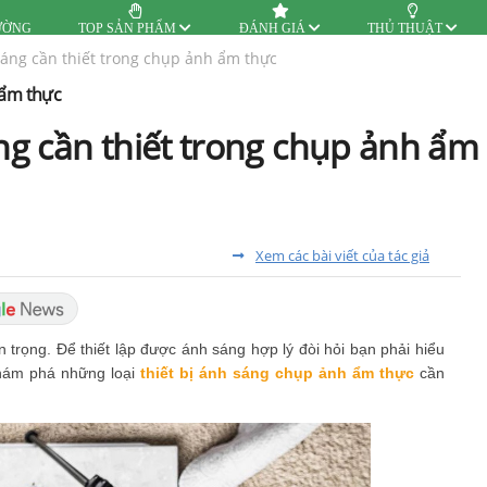
ƯỜNG
TOP SẢN PHẨM
ĐÁNH GIÁ
THỦ THUẬT
sáng cần thiết trong chụp ảnh ẩm thực
 ẩm thực
áng cần thiết trong chụp ảnh ẩm
Xem các bài viết của tác giả
 trọng. Để thiết lập được ánh sáng hợp lý đòi hỏi bạn phải hiểu
khám phá những loại
thiết bị ánh sáng chụp ảnh ẩm thực
cần