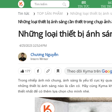
TIN TỨC
THỊ TR
Tin tức
TOP SẢN PHẨM
Những loại thiết bị ánh 
Những loại thiết bị ánh sáng cần thiết trong chụp ảnh
Những loại thiết bị ánh s
4/25/2023 2:25:24 PM
Chương Nguyễn
Intern Writer
Theo dõi Kyma trên
177
Trong nhiếp ảnh nói chung, ánh sáng là yếu tố cực kỳ quan
những thiết bị ánh sáng nào là cần có. Hãy cùng Kyma 
thiết nhất để có thêm lựa chọn cho mình nhé.