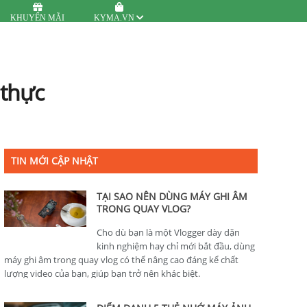
KHUYẾN MÃI
KYMA.VN
 thực
TIN MỚI CẬP NHẬT
TẠI SAO NÊN DÙNG MÁY GHI ÂM
TRONG QUAY VLOG?
Cho dù bạn là một Vlogger dày dặn
kinh nghiệm hay chỉ mới bắt đầu, dùng
máy ghi âm trong quay vlog có thể nâng cao đáng kể chất
lượng video của bạn, giúp bạn trở nên khác biệt.