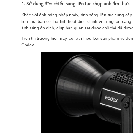
1. Sử dụng đèn chiếu sáng liên tục chụp ảnh ẩm thực
Khác với ánh sáng nhấp nháy, ánh sáng liên tục cung cấp 
liên tục, bạn có thể linh hoạt điều chỉnh vị trí nguồn s
ánh sáng ổn định, giúp bạn quan sát được chủ thể đã đượ
Trên thị trường hiện nay, có rất nhiều loại sản phẩm về đè
Godox.