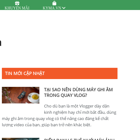
KHUYẾN MÃI
KYMA.VN
a
TIN MỚI CẬP NHẬT
TẠI SAO NÊN DÙNG MÁY GHI ÂM
TRONG QUAY VLOG?
Cho dù bạn là một Vlogger dày dặn
kinh nghiệm hay chỉ mới bắt đầu, dùng
máy ghi âm trong quay vlog có thể nâng cao đáng kể chất
lượng video của bạn, giúp bạn trở nên khác biệt.