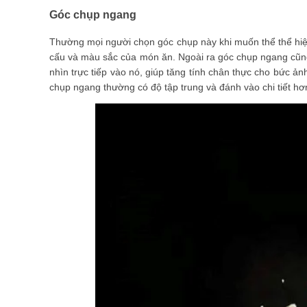
Góc chụp ngang
Thường mọi người chọn góc chụp này khi muốn thể thể hiện
cấu và màu sắc của món ăn. Ngoài ra góc chụp ngang cũ
nhìn trực tiếp vào nó, giúp tăng tính chân thực cho bức ả
chụp ngang thường có độ tập trung và đánh vào chi tiết hơ