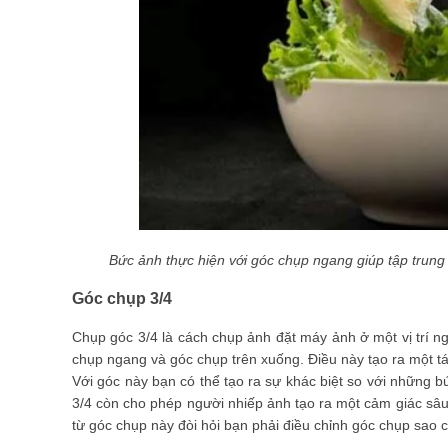
Bức ảnh thực hiện với góc chụp ngang giúp tập trung
Góc chụp 3/4
Chụp góc 3/4 là cách chụp ảnh đặt máy ảnh ở một vị trí n
chụp ngang và góc chụp trên xuống. Điều này tạo ra một t
Với góc này bạn có thể tạo ra sự khác biệt so với những 
3/4 còn cho phép người nhiếp ảnh tạo ra một cảm giác sâu
từ góc chụp này đòi hỏi bạn phải điều chỉnh góc chụp sao 