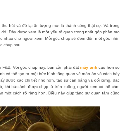
thu hút và để lại ấn tượng mới là thành công thật sự. Và trong
u đó. Đây được xem là một yếu tố quan trọng nhất góp phần tạo
c nhau cho người xem. Mỗi góc chụp sẽ đem đến một góc nhìn
c chụp sau:
h F&B. Với góc chụp này, bạn cần phải đặt
máy ảnh
cao hơn so
 ảnh có thể tạo ra một bức hình tổng quan về món ăn và cách bày
hấy được các chi tiết nhỏ hơn, tạo sự cân bằng và đối xứng, đặc
 đó, khi bức ảnh được chụp từ trên xuống, người xem có thể cảm
n một cách rõ ràng hơn. Điều này giúp tăng sự quan tâm cũng