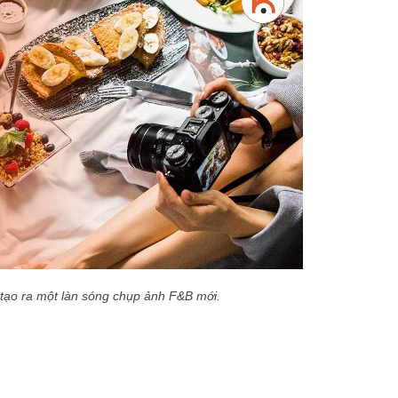
 tạo ra một làn sóng chụp ảnh F&B mới.