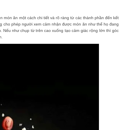
 món ăn một cách chi tiết và rõ ràng từ các thành phần đến kết
ng cho phép người xem cảm nhận được món ăn như thể họ đang
nh. Nếu như chụp từ trên cao xuống tạo cảm giác rộng lớn thì góc
n.