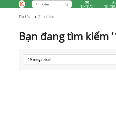
TIN TỨC
THỊ TR
Tin tức
Tìm kiếm
Bạn đang tìm kiếm '