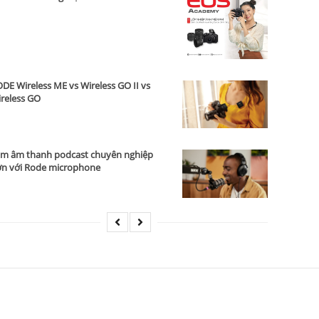
DE Wireless ME vs Wireless GO II vs
reless GO
m âm thanh podcast chuyên nghiệp
n với Rode microphone