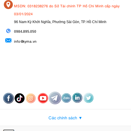
MSDN: 0318238276 do Sở Tài chính TP Hồ Chí Minh cấp ngày
03/01/2024
96 Nam Kỳ Khởi Nghĩa, Phường Sài Gòn, TP. Hồ Chí Minh
09
84.895.050
info@kyma.vn
Các chính sách ▼