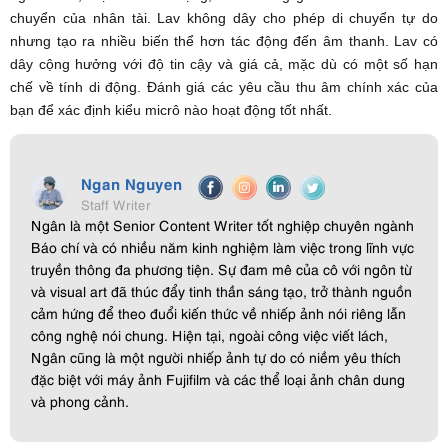
chuyển của nhân tài. Lav không dây cho phép di chuyển tự do
nhưng tạo ra nhiều biến thể hơn tác động đến âm thanh. Lav có
dây cộng hưởng với độ tin cậy và giá cả, mặc dù có một số hạn
chế về tính di động. Đánh giá các yêu cầu thu âm chính xác của
bạn để xác định kiểu micrô nào hoạt động tốt nhất.
Ngan Nguyen
Staff Writer
Ngân là một Senior Content Writer tốt nghiệp chuyên ngành
Báo chí và có nhiều năm kinh nghiệm làm việc trong lĩnh vực
truyền thông đa phương tiện. Sự đam mê của cô với ngôn từ
và visual art đã thúc đẩy tinh thần sáng tạo, trở thành nguồn
cảm hứng để theo đuổi kiến thức về nhiếp ảnh nói riêng lẫn
công nghệ nói chung. Hiện tại, ngoài công việc viết lách,
Ngân cũng là một người nhiếp ảnh tự do có niềm yêu thích
đặc biệt với máy ảnh Fujifilm và các thể loại ảnh chân dung
và phong cảnh.