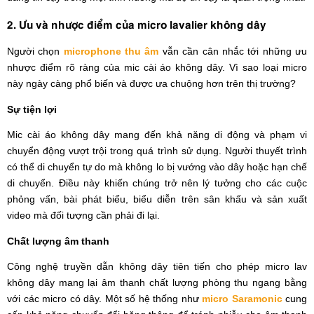
2. Ưu và nhược điểm của micro lavalier không dây
Người chọn
microphone thu âm
vẫn cần cân nhắc tới những ưu
nhược điểm rõ ràng của mic cài áo không dây. Vì sao loại micro
này ngày càng phổ biến và được ưa chuộng hơn trên thị trường?
Sự tiện lợi
Mic cài áo không dây mang đến khả năng di động và phạm vi
chuyển động vượt trội trong quá trình sử dụng. Người thuyết trình
có thể di chuyển tự do mà không lo bị vướng vào dây hoặc hạn chế
di chuyển. Điều này khiến chúng trở nên lý tưởng cho các cuộc
phỏng vấn, bài phát biểu, biểu diễn trên sân khấu và sản xuất
video mà đối tượng cần phải đi lại.
Chất lượng âm thanh
Công nghệ truyền dẫn không dây tiên tiến cho phép micro lav
không dây mang lại âm thanh chất lượng phòng thu ngang bằng
với các micro có dây. Một số hệ thống như
micro Saramonic
cung