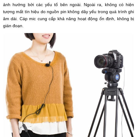
ảnh hưởng bởi các yếu tố bên ngoài. Ngoài ra, không có hiện
tượng mất tín hiệu do nguồn pin không dây yếu trong quá trình ghi
âm dài. Cáp mic cung cấp khả năng hoạt động ổn định, không bị
gián đoạn.