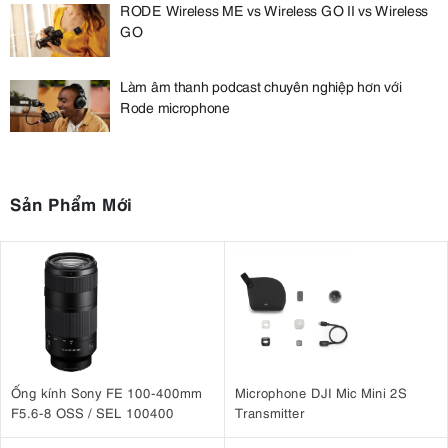
RODE Wireless ME vs Wireless GO II vs Wireless
GO
Làm âm thanh podcast chuyên nghiệp hơn với
Rode microphone
Sản Phẩm Mới
Ống kính Sony FE 100-400mm
Microphone DJI Mic Mini 2S
F5.6-8 OSS / SEL 100400
Transmitter