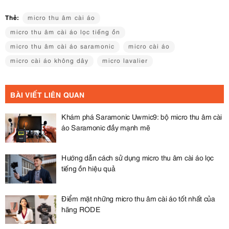
Thẻ:
micro thu âm cài áo
micro thu âm cài áo lọc tiếng ồn
micro thu âm cài áo saramonic
micro cài áo
micro cài áo không dây
micro lavalier
BÀI VIẾT LIÊN QUAN
Khám phá Saramonic Uwmic9: bộ micro thu âm cài
áo Saramonic đầy mạnh mẽ
Hướng dẫn cách sử dụng micro thu âm cài áo lọc
tiếng ồn hiệu quả
Điểm mặt những micro thu âm cài áo tốt nhất của
hãng RODE