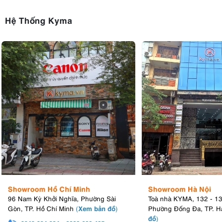
Hệ Thống Kyma
Showroom Hồ Chí Minh
Showroom Hà Nội
96 Nam Kỳ Khởi Nghĩa, Phường Sài
Toà nhà KYMA, 132 - 1
Xem bản đồ
Gòn, TP. Hồ Chí Minh
(
)
Phường Đống Đa, TP. H
đồ
)