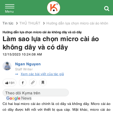
Menu
Tin tức
THỦ THUẬT
Hướng dẫn lựa chọn micro cài áo không d
Hướng dẫn lựa chọn micro cài áo không dây và có dây
Làm sao lựa chọn micro cài áo
không dây và có dây
12/15/2023 10:24:08 AM
Ngan Nguyen
Staff Writer
Xem các bài viết của tác giả
191
Theo dõi Kyma trên
Có hai loại micro cài áo chính là có dây và không dây.
Micro cài áo
có dây được kết nối với thiết bị qua cáp. Mặt khác, micro cài áo