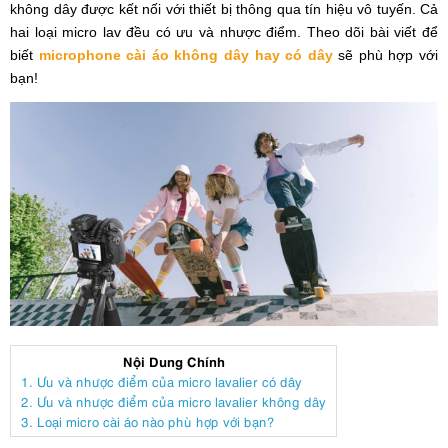
không dây được kết nối với thiết bị thông qua tín hiệu vô tuyến.
Cả
hai loại micro lav đều có ưu và nhược điểm. Theo dõi bài viết để
biết
microphone cài áo không dây hay có dây
sẽ phù hợp với
bạn!
Nội Dung Chính
1. Ưu và nhược điểm của micro lavalier có dây
2. Ưu và nhược điểm của micro lavalier không dây
3. Loại micro cài áo nào phù hợp với bạn?