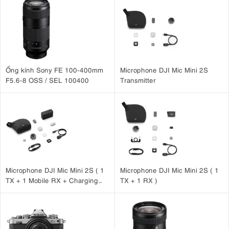
Ống kính Sony FE 100-400mm
Microphone DJI Mic Mini 2S
F5.6-8 OSS / SEL 100400
Transmitter
Microphone DJI Mic Mini 2S ( 1
Microphone DJI Mic Mini 2S ( 1
TX + 1 Mobile RX + Charging
TX + 1 RX )
Case )