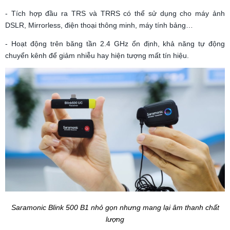
- Tích hợp đầu ra TRS và TRRS có thể sử dụng cho máy ảnh
DSLR, Mirrorless, điện thoại thông minh, máy tính bảng…
- Hoạt động trên băng tần 2.4 GHz ổn định, khả năng tự động
chuyển kênh để giảm nhiễu hay hiện tượng mất tín hiệu.
Saramonic Blink 500 B1 nhỏ gọn nhưng mang lại âm thanh chất
lượng