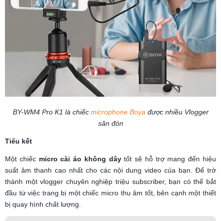
BY-WM4 Pro K1 là chiếc
microphone Boya
được nhiều Vlogger
săn đón
Tiểu kết
Một chiếc
micro cài áo không dây
tốt sẽ hỗ trợ mang đến hiệu
suất âm thanh cao nhất cho các nội dung video của bạn. Để trở
thành một vlogger chuyên nghiệp triệu subscriber, bạn có thể bắt
đầu từ việc trang bị một chiếc micro thu âm tốt, bên cạnh một thiết
bị quay hình chất lượng.