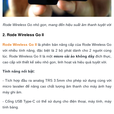
Rode Wireless Go nhỏ gọn, mang đến hiệu suất âm thanh tuyệt vời
2. Rode Wireless Go II
Rode Wireless Go II
là phiên bản nâng cấp của Rode Wireless Go
với nhiều tính năng, đặc biệt là 2 bộ phát dành cho 2 người cùng
lúc. Rode Wireless Go II là một
micro cài áo không dây
đích thực,
cao cấp với thiết kế siêu nhỏ gọn, linh hoạt và hiệu quả tuyệt vời.
Tính năng nổi bật:
- Tích hợp đầu ra analog TRS 3.5mm cho phép sử dụng cùng với
micro lavalier để nâng cao chất lượng âm thanh cho máy ảnh hay
máy ghi âm.
- Cổng USB Type-C có thể sử dụng cho điện thoại, máy tính, máy
tính bảng.