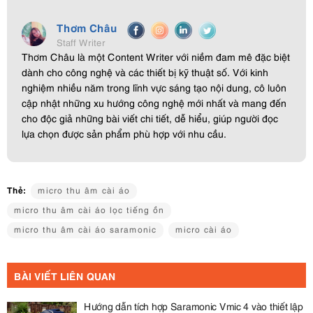
Thơm Châu
Staff Writer
Thơm Châu là một Content Writer với niềm đam mê đặc biệt
dành cho công nghệ và các thiết bị kỹ thuật số. Với kinh
nghiệm nhiều năm trong lĩnh vực sáng tạo nội dung, cô luôn
cập nhật những xu hướng công nghệ mới nhất và mang đến
cho độc giả những bài viết chi tiết, dễ hiểu, giúp người đọc
lựa chọn được sản phẩm phù hợp với nhu cầu.
Thẻ:
micro thu âm cài áo
micro thu âm cài áo lọc tiếng ồn
micro thu âm cài áo saramonic
micro cài áo
BÀI VIẾT LIÊN QUAN
Hướng dẫn tích hợp Saramonic Vmic 4 vào thiết lập