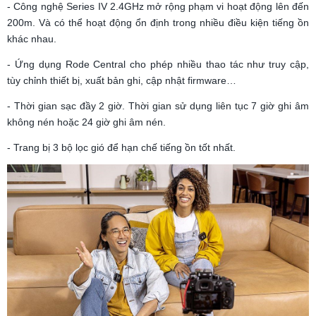
- Công nghệ Series IV 2.4GHz mở rộng phạm vi hoạt động lên đến
200m. Và có thể hoạt động ổn định trong nhiều điều kiện tiếng ồn
khác nhau.
- Ứng dụng Rode Central cho phép nhiều thao tác như truy cập,
tùy chỉnh thiết bị, xuất bản ghi, cập nhật firmware…
- Thời gian sạc đầy 2 giờ. Thời gian sử dụng liên tục 7 giờ ghi âm
không nén hoặc 24 giờ ghi âm nén.
- Trang bị 3 bộ lọc gió để hạn chế tiếng ồn tốt nhất.