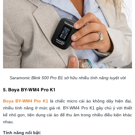
Saramonic Blink 500 Pro B1 sở hữu nhiều tính năng tuyệt vời
5. Boya BY-WM4 Pro K1
Boya BY-WM4 Pro K1
là chiếc micro cài áo không dây hiện đại,
nhiều tính năng ở mức giá rẻ. BY-WM4 Pro K1 gây chú ý với thiết
kế nhỏ gọn, tiện dụng cài áo để thu âm trong nhiều điều kiện khác
nhau.
Tính năng nổi bật: