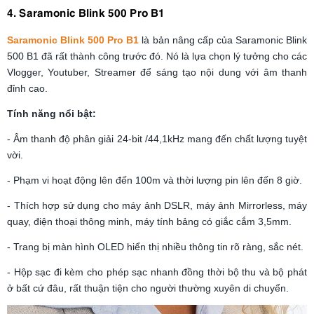
4. Saramonic Blink 500 Pro B1
Saramonic Blink 500 Pro B1
là bản nâng cấp của Saramonic Blink
500 B1 đã rất thành công trước đó. Nó là lựa chọn lý tưởng cho các
Vlogger, Youtuber, Streamer để sáng tạo nội dung với âm thanh
đỉnh cao.
Tính năng nổi bật:
- Âm thanh độ phân giải 24-bit /44,1kHz mang đến chất lượng tuyệt
vời.
- Phạm vi hoạt động lên đến 100m và thời lượng pin lên đến 8 giờ.
- Thích hợp sử dụng cho máy ảnh DSLR, máy ảnh Mirrorless, máy
quay, điện thoại thông minh, máy tính bảng có giắc cắm 3,5mm.
- Trang bị màn hình OLED hiển thị nhiều thông tin rõ ràng, sắc nét.
- Hộp sạc đi kèm cho phép sạc nhanh đồng thời bộ thu và bộ phát
ở bất cứ đâu, rất thuận tiện cho người thường xuyên di chuyển.