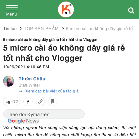
Menu
Tin tức
TOP SẢN PHẨM
5 micro cài áo không dây giá rẻ tốt 
5 micro cài áo không dây giá rẻ tốt nhất cho Vlogger
5 micro cài áo không dây giá rẻ
tốt nhất cho Vlogger
10/26/2021 4:10:46 PM
Thơm Châu
Staff Writer
Xem các bài viết của tác giả
177
Theo dõi Kyma trên
Với những người làm công việc sáng tạo nội dung video, thì một
chiếc micro thu âm để nâng cao chất lượng âm thanh là điều hết