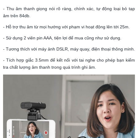
- Thu âm thanh giọng nói rõ ràng, chính xác, tự động loại bỏ tạp
âm trên 84db.
- Hỗ trợ thu âm từ mọi hướng với phạm vi hoạt động lên tới 25m.
- Sử dụng 2 viên pin AAA, tiện lợi để mua cũng như sử dụng.
- Tương thích với máy ảnh DSLR, máy quay, điện thoại thông minh.
- Tích hợp giắc 3.5mm để kết nối với tai nghe cho phép bạn kiểm
tra chất lượng âm thanh trong quá trình ghi âm.