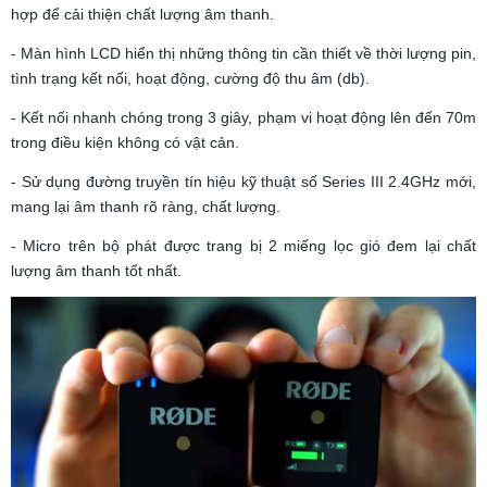
hợp để cải thiện chất lượng âm thanh.
- Màn hình LCD hiển thị những thông tin cần thiết về thời lượng pin,
tình trạng kết nối, hoạt động, cường độ thu âm (db).
- Kết nối nhanh chóng trong 3 giây, phạm vi hoạt động lên đến 70m
trong điều kiện không có vật cản.
- Sử dụng đường truyền tín hiệu kỹ thuật số Series III 2.4GHz mới,
mang lại âm thanh rõ ràng, chất lượng.
- Micro trên bộ phát được trang bị 2 miếng lọc gió đem lại chất
lượng âm thanh tốt nhất.