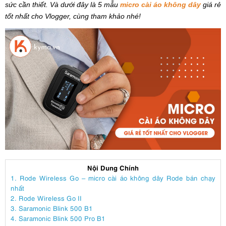
sức cần thiết. Và dưới đây là 5 mẫu
micro cài áo không dây
giá rẻ
tốt nhất cho Vlogger, cùng tham khảo nhé!
Nội Dung Chính
1. Rode Wireless Go – micro cài áo không dây Rode bán chạy
nhất
2. Rode Wireless Go II
3. Saramonic Blink 500 B1
4. Saramonic Blink 500 Pro B1