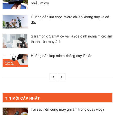
nhiều micro
Hướng dẫn lựa chọn micro cài áo không dây và có
dây
Saramonic CamMic+ vs. Røde định nghĩa micro âm
thanh trên máy ảnh
Hướng dẫn kẹp micro không dây lên áo
TIN MỚI CẬP NHẬT
Tại sao nên dùng máy ghi âm trong quay vlog?