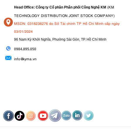
(KM
Head Office: Công ty Cổ phần Phân phối Công Nghệ KM
TECHNOLOGY DISTRIBUTION JOINT STOCK COMPANY)
MSDN: 0318238276 do Sở Tài chính TP Hồ Chí Minh cấp ngày
03/01/2024
96 Nam Kỳ Khởi Nghĩa, Phường Sài Gòn, TP. Hồ Chí Minh
09
84.895.050
info@kyma.vn