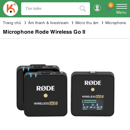
0
Menu
Trang chủ
Âm thanh & livestream
Micro thu âm
Microphone 
Microphone Rode Wireless Go II