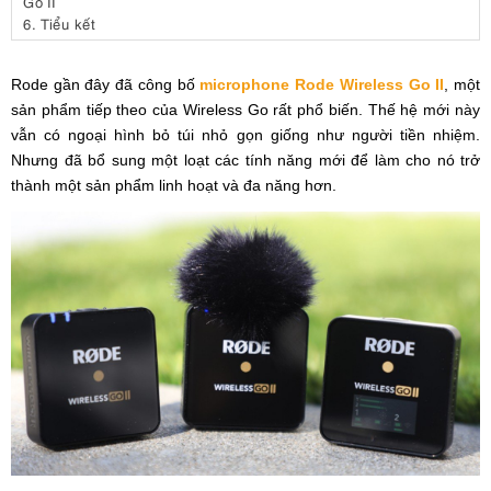
Go II
6.
Tiểu kết
Rode gần đây đã công bố
microphone Rode Wireless Go II
, một
sản phẩm tiếp theo của Wireless Go rất phổ biến. Thế hệ mới này
vẫn có ngoại hình bỏ túi nhỏ gọn giống như người tiền nhiệm.
Nhưng đã bổ sung một loạt các tính năng mới để làm cho nó trở
thành một sản phẩm linh hoạt và đa năng hơn.