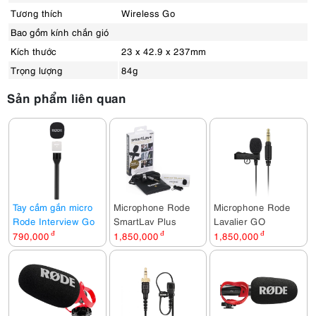
Tương thích
Wireless Go
Bao gồm kính chắn gió
Kích thước
23 x 42.9 x 237mm
Trọng lượng
84g
Sản phẩm liên quan
Tay cầm gắn micro
Microphone Rode
Microphone Rode
Rode Interview Go
SmartLav Plus
Lavalier GO
790,000
đ
1,850,000
đ
1,850,000
đ