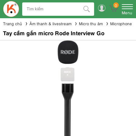
0
Menu
Trang chủ
Âm thanh & livestream
Micro thu âm
Microphone 
Tay cầm gắn micro Rode Interview Go