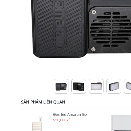
SẢN PHẨM LIÊN QUAN
Đèn led Amaran Go
950,000
đ