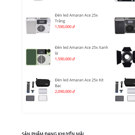
Đèn led Amaran Ace 25x
Trắng
1,590,000
đ
Đèn led Amaran Ace 25x Xanh
lá
1,590,000
đ
Đèn led Amaran Ace 25x Kit
Bạc
2,090,000
đ
SẢN PHẨM ĐANG KHUYẾN MÃI