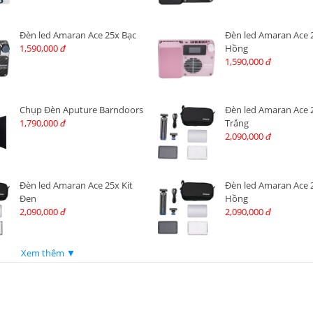
Đèn led Amaran Ace 25x Bạc
Đèn led Amaran Ace 
1,590,000
Hồng
đ
1,590,000
đ
Chụp Đèn Aputure Barndoors
Đèn led Amaran Ace 2
1,790,000
Trắng
đ
2,090,000
đ
Đèn led Amaran Ace 25x Kit
Đèn led Amaran Ace 2
Đen
Hồng
2,090,000
2,090,000
đ
đ
Xem thêm ▼