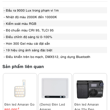
- Đầu ra 9000 Lux trong phạm vi 1m
- Nhiệt độ màu 2000K đến 10000K
- Kiểm soát màu RGB
- Độ chuẩn màu CRI 95, TLCI 95
- Điều chỉnh độ sáng từ 0-100%
- Hơn 300 Gel màu cài đặt sẵn
- 19 hiệu ứng ánh sáng đặc biệt
- Điều khiển trên bo mạch, DMX512, ứng dụng Bluetooth
Sản phẩm liên quan
Đèn led Amaran Go
(Demo) Đèn Led
Đèn led Amaran
Amaran
Ace 25x Đen
950,000
đ