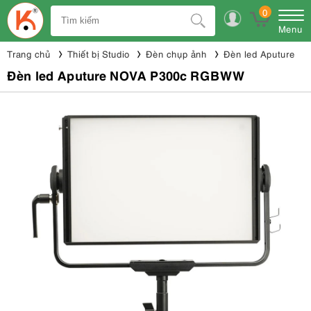
0
Menu
Trang chủ
Thiết bị Studio
Đèn chụp ảnh
Đèn led Aputure
Đèn led Aputure NOVA P300c RGBWW