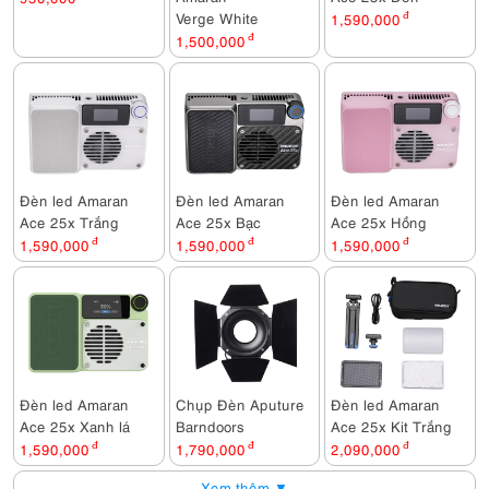
Verge White
1,590,000
đ
1,500,000
đ
Đèn led Amaran
Đèn led Amaran
Đèn led Amaran
Ace 25x Trắng
Ace 25x Bạc
Ace 25x Hồng
1,590,000
đ
1,590,000
đ
1,590,000
đ
Đèn led Amaran
Chụp Đèn Aputure
Đèn led Amaran
Ace 25x Xanh lá
Barndoors
Ace 25x Kit Trắng
1,590,000
đ
1,790,000
đ
2,090,000
đ
Xem thêm ▼