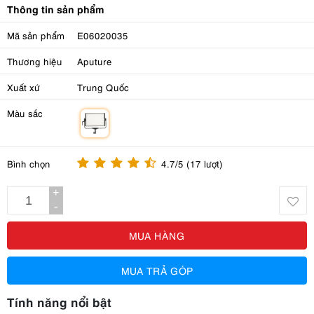
Thông tin sản phẩm
Mã sản phẩm
E06020035
Thương hiệu
Aputure
Xuất xứ
Trung Quốc
Màu sắc
m
Bình chọn
4.7/5 (17 lượt)
+
-
MUA HÀNG
MUA TRẢ GÓP
Tính năng nổi bật