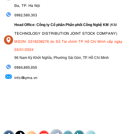
Đa, TP. Hà Nội
0982.580.303
(KM
Head Office: Công ty Cổ phần Phân phối Công Nghệ KM
TECHNOLOGY DISTRIBUTION JOINT STOCK COMPANY)
MSDN: 0318238276 do Sở Tài chính TP Hồ Chí Minh cấp ngày
03/01/2024
96 Nam Kỳ Khởi Nghĩa, Phường Sài Gòn, TP. Hồ Chí Minh
09
84.895.050
info@kyma.vn