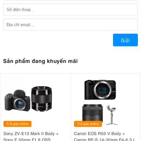
Gửi
Sản phẩm đang khuyến mãi
Trả góp online
Trả góp online
Sony ZV-E10 Mark II Body +
Canon EOS R50 V Body +
Sony E 50mm F1.8 OSS
Canon RF-S 14-30mm F4-6.3 IS