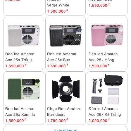
Verge White
1,590,000
đ
1,500,000
đ
Đèn led Amaran
Đèn led Amaran
Đèn led Amaran
Ace 25x Trắng
Ace 25x Bạc
Ace 25x Hồng
1,590,000
đ
1,590,000
đ
1,590,000
đ
Đèn led Amaran
Chụp Đèn Aputure
Đèn led Amaran
Ace 25x Xanh lá
Barndoors
Ace 25x Kit Trắng
1,590,000
đ
1,790,000
đ
2,090,000
đ
Xem thêm ▼