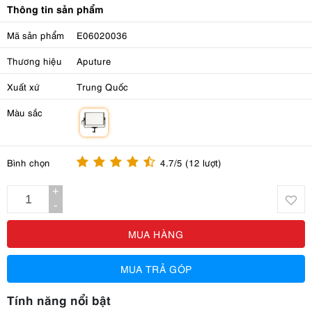
Thông tin sản phẩm
Mã sản phẩm
E06020036
Thương hiệu
Aputure
Xuất xứ
Trung Quốc
Màu sắc
m
Bình chọn
4.7/5 (12 lượt)
+
-
MUA HÀNG
MUA TRẢ GÓP
Tính năng nổi bật