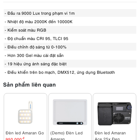
- Đầu ra 9000 Lux trong phạm vi 1m
- Nhiệt độ màu 2000K đến 10000K
- Kiểm soát màu RGB
- Độ chuẩn màu CRI 95, TLCI 95
- Điều chỉnh độ sáng từ 0-100%
- Hơn 300 Gel màu cài đặt sẵn
- 19 hiệu ứng ánh sáng đặc biệt
- Điều khiển trên bo mạch, DMX512, ứng dụng Bluetooth
Sản phẩm liên quan
Đèn led Amaran Go
(Demo) Đèn Led
Đèn led Amaran
Amaran
Ace 25x Đen
950,000
đ