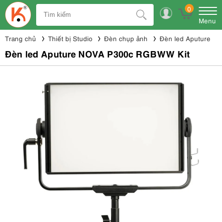
0
Menu
Trang chủ
Thiết bị Studio
Đèn chụp ảnh
Đèn led Aputure
Đèn led Aputure NOVA P300c RGBWW Kit