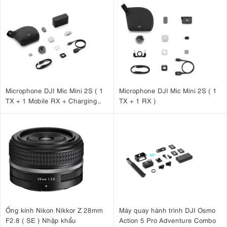
Microphone DJI Mic Mini 2S ( 1
Microphone DJI Mic Mini 2S ( 1
TX + 1 Mobile RX + Charging
TX + 1 RX )
Case )
Ống kính Nikon Nikkor Z 28mm
Máy quay hành trình DJI Osmo
F2.8 ( SE ) Nhập khẩu
Action 5 Pro Adventure Combo