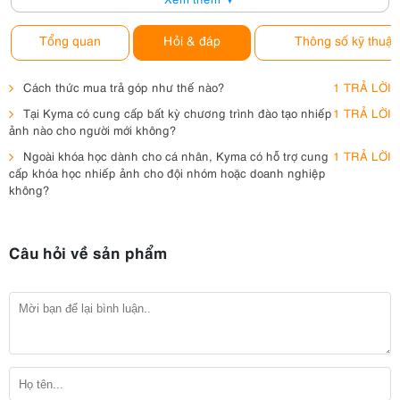
Tổng quan
Hỏi & đáp
Thông số kỹ thuật
Cách thức mua trả góp như thế nào?
1 TRẢ LỜI
Tại Kyma có cung cấp bất kỳ chương trình đào tạo nhiếp
1 TRẢ LỜI
ảnh nào cho người mới không?
Ngoài khóa học dành cho cá nhân, Kyma có hỗ trợ cung
1 TRẢ LỜI
cấp khóa học nhiếp ảnh cho đội nhóm hoặc doanh nghiệp
không?
Câu hỏi về sản phẩm