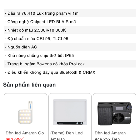
- Đầu ra 76,410 Lux trong phạm vi 1m
- Công nghệ Chipset LED BLAIR mới
- Nhiệt độ màu 2.500K-10.000K
- Độ chuẩn màu CRI 95, TLCI 95
- Nguồn điện AC
- Khả năng chống chịu thời tiết IP65
- Trang bị ngàm Bowens có khóa ProLock
- Điều khiển không dây qua Bluetooth & CRMX
Sản phẩm liên quan
Đèn led Amaran Go
(Demo) Đèn Led
Đèn led Amaran
Amaran
Ace 25x Đen
950,000
đ