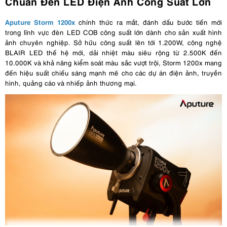
Chuẩn Đèn LED Điện Ảnh Công Suất Lớn
Aputure Storm 1200x
chính thức ra mắt, đánh dấu bước tiến mới
trong lĩnh vực đèn LED COB công suất lớn dành cho sản xuất hình
ảnh chuyên nghiệp. Sở hữu công suất lên tới 1.200W, công nghệ
BLAIR LED thế hệ mới, dải nhiệt màu siêu rộng từ 2.500K đến
10.000K và khả năng kiểm soát màu sắc vượt trội, Storm 1200x mang
đến hiệu suất chiếu sáng mạnh mẽ cho các dự án điện ảnh, truyền
hình, quảng cáo và nhiếp ảnh thương mại.