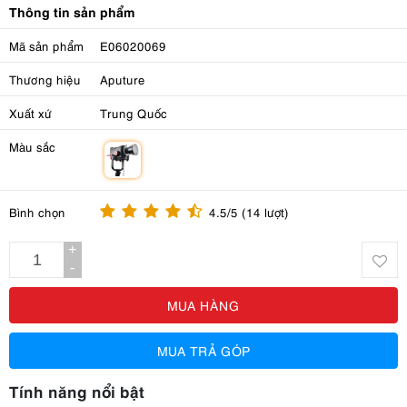
Thông tin sản phẩm
Mã sản phẩm
E06020069
Thương hiệu
Aputure
Xuất xứ
Trung Quốc
Màu sắc
m
Bình chọn
4.5/5 (14 lượt)
+
-
MUA HÀNG
MUA TRẢ GÓP
Tính năng nổi bật