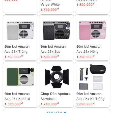
Verge White
1,590,000
đ
1,500,000
đ
Đèn led Amaran
Đèn led Amaran
Đèn led Amaran
Ace 25x Trắng
Ace 25x Bạc
Ace 25x Hồng
1,590,000
đ
1,590,000
đ
1,590,000
đ
Đèn led Amaran
Chụp Đèn Aputure
Đèn led Amaran
Ace 25x Xanh lá
Barndoors
Ace 25x Kit Trắng
1,590,000
đ
1,790,000
đ
2,090,000
đ
Xem thêm ▼