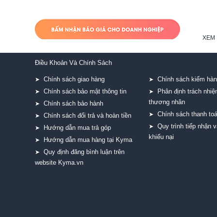
XEM 
Điều Khoản Và Chính Sách
Chính sách giao hàng
Chính sách kiểm hà
➤
➤
Chính sách bảo mật thông tin
Phân định trách nhi
➤
➤
thương nhân
Chính sách bảo hành
➤
Chính sách thanh to
➤
Chính sách đổi trả và hoàn tiền
➤
Quy trình tiếp nhận v
➤
Hướng dẫn mua trả góp
➤
khiếu nại
Hướng dẫn mua hàng tại Kyma
➤
Quy định đăng bình luận trên
➤
website Kyma.vn