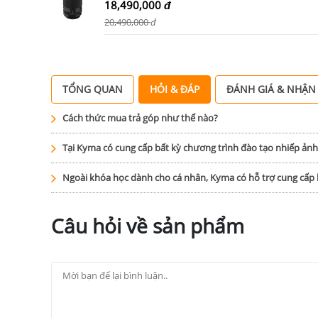
18,490,000
đ
20,490,000
đ
TỔNG QUAN
HỎI & ĐÁP
ĐÁNH GIÁ & NHẬN
Cách thức mua trả góp như thế nào?
Tại Kyma có cung cấp bất kỳ chương trình đào tạo nhiếp ản
Ngoài khóa học dành cho cá nhân, Kyma có hỗ trợ cung cấ
Câu hỏi về sản phẩm