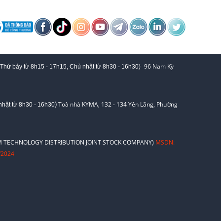
96 Nam Kỳ
 Thứ bảy từ
8h15 - 17h15,
Chủ nhật từ 8
h30 - 16h30
)
)
Toà nhà KYMA, 132 - 134 Yên Lãng, Phường
hật từ 8
h30 - 16h30
 TECHNOLOGY DISTRIBUTION JOINT STOCK COMPANY)
MSDN:
/2024