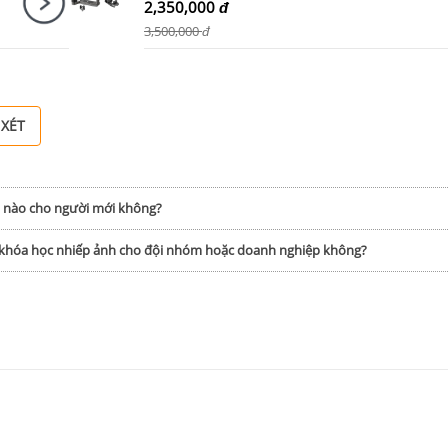
2,350,000
đ
3,500,000
đ
 XÉT
h nào cho người mới không?
p khóa học nhiếp ảnh cho đội nhóm hoặc doanh nghiệp không?