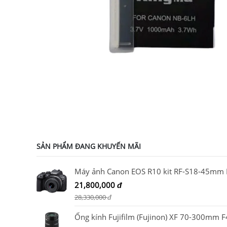
SẢN PHẨM ĐANG KHUYẾN MÃI
21,800,000
đ
28,330,000
đ