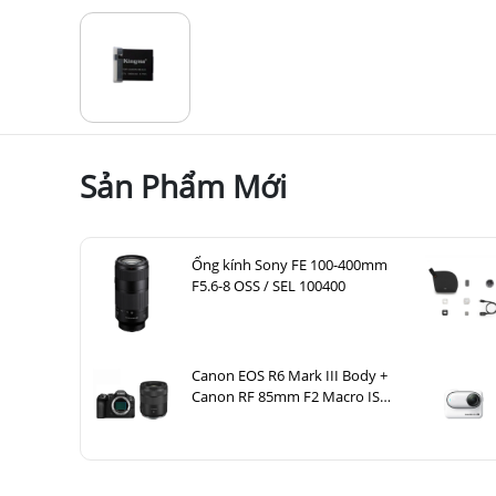
Sản Phẩm Mới
Ống kính Sony FE 100-400mm
F5.6-8 OSS / SEL 100400
Canon EOS R6 Mark III Body +
Canon RF 85mm F2 Macro IS
STM