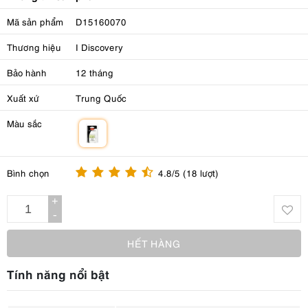
Mã sản phẩm
D15160070
Thương hiệu
I Discovery
Bảo hành
12 tháng
Xuất xứ
Trung Quốc
Màu sắc
m
Bình chọn
4.8/5 (18 lượt)
+
-
HẾT HÀNG
Tính năng nổi bật