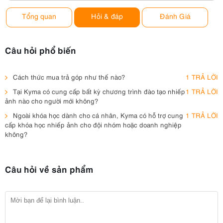
Tổng quan
Hỏi & đáp
Đánh Giá
Câu hỏi phổ biến
Cách thức mua trả góp như thế nào?
1 TRẢ LỜI
Tại Kyma có cung cấp bất kỳ chương trình đào tạo nhiếp
1 TRẢ LỜI
ảnh nào cho người mới không?
Ngoài khóa học dành cho cá nhân, Kyma có hỗ trợ cung
1 TRẢ LỜI
cấp khóa học nhiếp ảnh cho đội nhóm hoặc doanh nghiệp
không?
Câu hỏi về sản phẩm