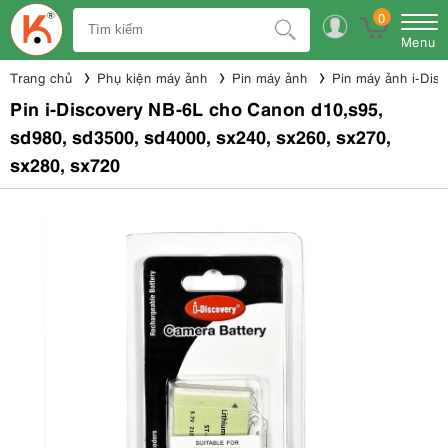
0
Menu
Trang chủ
Phụ kiện máy ảnh
Pin máy ảnh
Pin máy ảnh i-Dis
Pin i-Discovery NB-6L cho Canon d10,s95,
sd980, sd3500, sd4000, sx240, sx260, sx270,
sx280, sx720