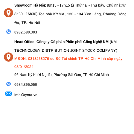
,
Showroom Hà Nội:
(8h15 - 17h15 từ Thứ hai - Thứ bảy
Chủ nhật từ
)
Toà nhà KYMA, 132 - 134 Yên Lãng, Phường Đống
8
h30 - 16h30
Đa, TP. Hà Nội
0982.580.303
(KM
Head Office: Công ty Cổ phần Phân phối Công Nghệ KM
TECHNOLOGY DISTRIBUTION JOINT STOCK COMPANY)
MSDN: 0318238276 do Sở Tài chính TP Hồ Chí Minh cấp ngày
03/01/2024
96 Nam Kỳ Khởi Nghĩa, Phường Sài Gòn, TP. Hồ Chí Minh
09
84.895.050
info@kyma.vn