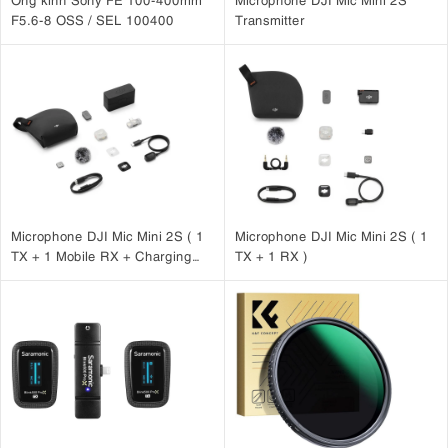
F5.6-8 OSS / SEL 100400
Transmitter
Microphone DJI Mic Mini 2S ( 1
Microphone DJI Mic Mini 2S ( 1
TX + 1 Mobile RX + Charging
TX + 1 RX )
Case )