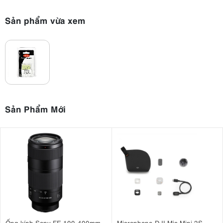
Sản phẩm vừa xem
Sản Phẩm Mới
Ống kính Sony FE 100-400mm
Microphone DJI Mic Mini 2S