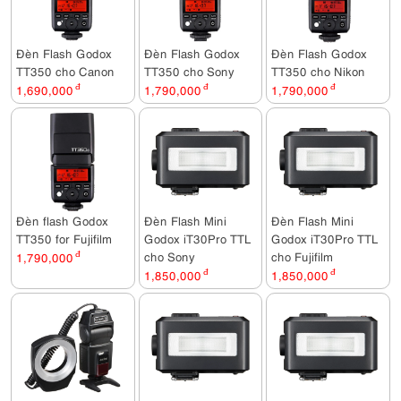
Đèn Flash Godox
Đèn Flash Godox
Đèn Flash Godox
TT350 cho Canon
TT350 cho Sony
TT350 cho Nikon
1,690,000
đ
1,790,000
đ
1,790,000
đ
Đèn flash Godox
Đèn Flash Mini
Đèn Flash Mini
TT350 for Fujifilm
Godox iT30Pro TTL
Godox iT30Pro TTL
cho Sony
cho Fujifilm
1,790,000
đ
1,850,000
đ
1,850,000
đ