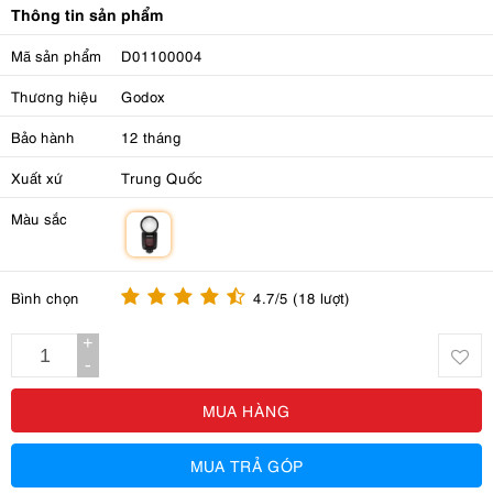
Thông tin sản phẩm
Mã sản phẩm
D01100004
Thương hiệu
Godox
Bảo hành
12 tháng
Xuất xứ
Trung Quốc
Màu sắc
m
Bình chọn
4.7/5 (18 lượt)
+
-
MUA HÀNG
MUA TRẢ GÓP