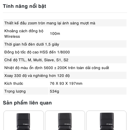
Tính năng nổi bật
Thiết kế đầu zoom tròn mang lại ánh sáng mượt mà
Khoảng cách đồng bộ
100m
Wireless
Thời gian hồi đèn dưới 1,5 giây
Đồng bộ tốc độ cao HSS đến 1/8000
Chế độ TTL, M, Multi, Slave, S1, S2
Nhiệt độ màu ổn định 5600 ± 200K trên toàn dải công suất
Xoay 330 độ và nghiêng hơn 120 độ
Kích thước
76 X 93 X 197mm
Trọng lượng
534g
Sản phẩm liên quan