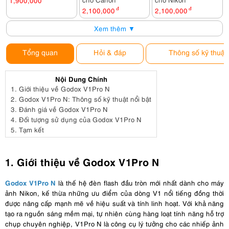
1,900,000
2,100,000
đ
2,100,000
đ
Xem thêm ▼
Tổng quan
Hỏi & đáp
Thông số kỹ thuật
Nội Dung Chính
1.
Giới thiệu về Godox V1Pro N
2.
Godox V1Pro N: Thông số kỹ thuật nổi bật
3.
Đánh giá về Godox V1Pro N
4.
Đối tượng sử dụng của Godox V1Pro N
5.
Tạm kết
1. Giới thiệu về Godox V1Pro N
Godox V1Pro N
là thế hệ đèn flash đầu tròn mới nhất dành cho máy
ảnh Nikon, kế thừa những ưu điểm của dòng V1 nổi tiếng đồng thời
được nâng cấp mạnh mẽ về hiệu suất và tính linh hoạt. Với khả năng
tạo ra nguồn sáng mềm mại, tự nhiên cùng hàng loạt tính năng hỗ trợ
chụp chuyên nghiệp, V1Pro N là công cụ lý tưởng cho các nhiếp ảnh