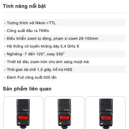
Tính năng nổi bật
- Tương thích với Nikon i-TTL
- Công suất đầu ra 76Ws
- Điều khiển zoom tự động, phạm vi zoom 28-105mm
- Hệ thống vô tuyến không dây 2,4 GHz X
- Nghiêng -7 đến 120°, xoay 330°
- Thiết kế đầu zoom tròn cho ánh sáng mượt mà
- Thời gian tái chế 1,5 giây, hỗ trợ HSS
- Đánh Full công suất 500 lần
Sản phẩm liên quan