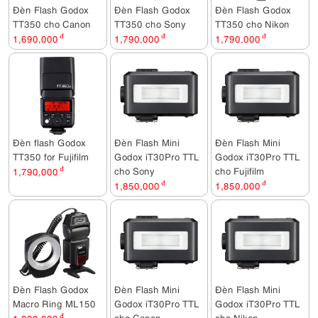
Đèn Flash Godox
Đèn Flash Godox
Đèn Flash Godox
TT350 cho Canon
TT350 cho Sony
TT350 cho Nikon
1,690,000
đ
1,790,000
đ
1,790,000
đ
Đèn flash Godox
Đèn Flash Mini
Đèn Flash Mini
TT350 for Fujifilm
Godox iT30Pro TTL
Godox iT30Pro TTL
cho Sony
cho Fujifilm
1,790,000
đ
1,850,000
đ
1,850,000
đ
Đèn Flash Godox
Đèn Flash Mini
Đèn Flash Mini
Macro Ring ML150
Godox iT30Pro TTL
Godox iT30Pro TTL
cho Canon
cho Nikon
đ