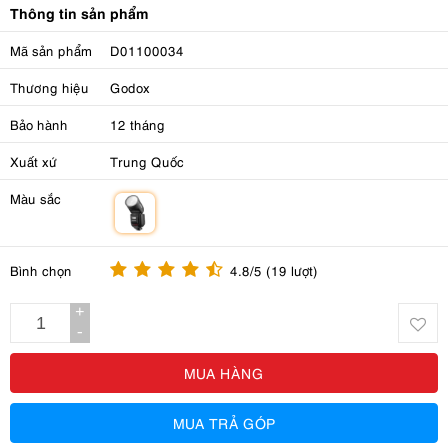
Thông tin sản phẩm
Mã sản phẩm
D01100034
Thương hiệu
Godox
Bảo hành
12 tháng
Xuất xứ
Trung Quốc
Màu sắc
m
Bình chọn
4.8/5 (19 lượt)
+
-
MUA HÀNG
MUA TRẢ GÓP