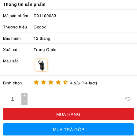
Thông tin sản phẩm
Mã sản phẩm
D01100033
Thương hiệu
Godox
Bảo hành
12 tháng
Xuất xứ
Trung Quốc
Màu sắc
m
Bình chọn
4.9/5 (14 lượt)
+
-
MUA HÀNG
MUA TRẢ GÓP