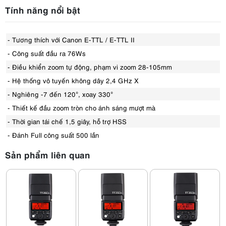
Tính năng nổi bật
- Tương thích với Canon E-TTL / E-TTL II
- Công suất đầu ra 76Ws
- Điều khiển zoom tự động, phạm vi zoom 28-105mm
- Hệ thống vô tuyến không dây 2,4 GHz X
- Nghiêng -7 đến 120°, xoay 330°
- Thiết kế đầu zoom tròn cho ánh sáng mượt mà
- Thời gian tái chế 1,5 giây, hỗ trợ HSS
- Đánh Full công suất 500 lần
Sản phẩm liên quan