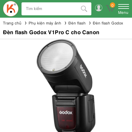
0
Menu
Trang chủ
Phụ kiện máy ảnh
Đèn flash
Đèn flash Godox
Đèn flash Godox V1Pro C cho Canon