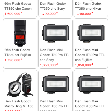
Đèn Flash Godox
Đèn Flash Godox
Đèn Flash Godox
TT350 cho Canon
TT350 cho Sony
TT350 cho Nikon
1,690,000
đ
1,790,000
đ
1,790,000
đ
Đèn flash Godox
Đèn Flash Mini
Đèn Flash Mini
TT350 for Fujifilm
Godox iT30Pro TTL
Godox iT30Pro TTL
cho Sony
cho Fujifilm
1,790,000
đ
1,850,000
đ
1,850,000
đ
Đèn Flash Godox
Đèn Flash Mini
Đèn Flash Mini
Macro Ring ML150
Godox iT30Pro TTL
Godox iT30Pro TTL
cho Canon
cho Nikon
đ