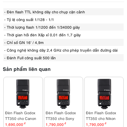
- Đèn flash TTL không dây cho chụp cận cảnh
- Tỷ lệ công suất 1/128 - 1/1
- Thời lượng flash 1/1200 đến 1/34000 giây
- Thời gian hồi đèn Xấp xỉ 0,01 đến 1,7 giây
- Chỉ số GN 16' / 4,9m
- Công nghệ không dây 2,4 GHz cho phép truyền dẫn đường dài
- Đánh Full công suất 500 lần
Sản phẩm liên quan
Đèn Flash Godox
Đèn Flash Godox
Đèn Flash Godox
TT350 cho Canon
TT350 cho Sony
TT350 cho Nikon
1,690,000
đ
1,790,000
đ
1,790,000
đ