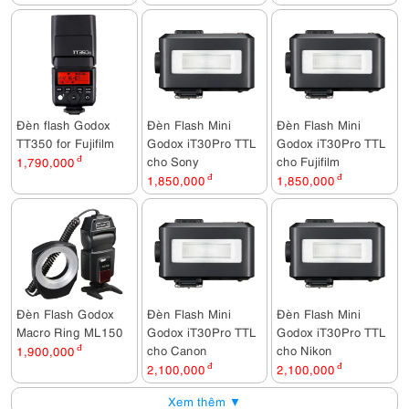
Đèn flash Godox
Đèn Flash Mini
Đèn Flash Mini
TT350 for Fujifilm
Godox iT30Pro TTL
Godox iT30Pro TTL
cho Sony
cho Fujifilm
1,790,000
đ
1,850,000
đ
1,850,000
đ
Đèn Flash Godox
Đèn Flash Mini
Đèn Flash Mini
Macro Ring ML150
Godox iT30Pro TTL
Godox iT30Pro TTL
cho Canon
cho Nikon
1,900,000
đ
2,100,000
đ
2,100,000
đ
Xem thêm ▼