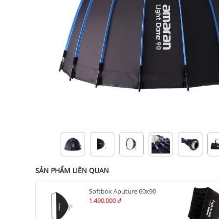
SẢN PHẨM LIÊN QUAN
Softbox Aputure 60x90
1,490,000
đ