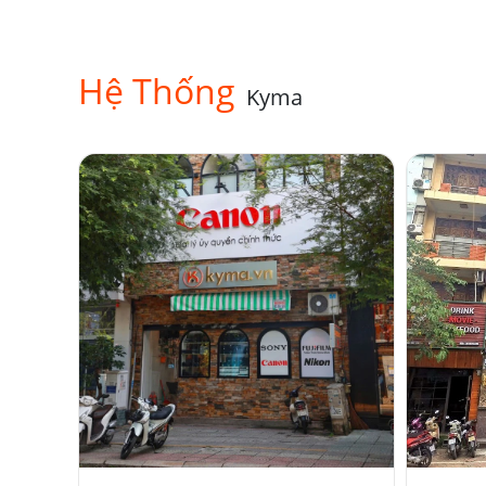
Hệ Thống
Kyma