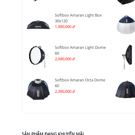
Softbox Amaran Light Box
30x120
1,990,000
đ
Softbox Amaran Light Dome
60
2,090,000
đ
Softbox Amaran Octa Dome
60
2,390,000
đ
SẢN PHẨM ĐANG KHUYẾN MÃI