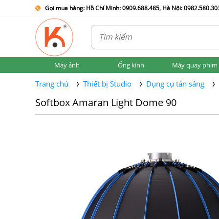
Gọi mua hàng: Hồ Chí Minh: 0909.688.485, Hà Nội: 0982.580.303
Máy ảnh
Ống kính
Máy quay phim
Trang chủ
Thiết bị Studio
Dụng cụ tản sáng
Softbox Amaran Light Dome 90