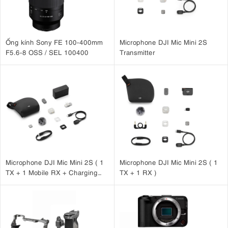
Ống kính Sony FE 100-400mm
Microphone DJI Mic Mini 2S
F5.6-8 OSS / SEL 100400
Transmitter
Microphone DJI Mic Mini 2S ( 1
Microphone DJI Mic Mini 2S ( 1
TX + 1 Mobile RX + Charging
TX + 1 RX )
Case )