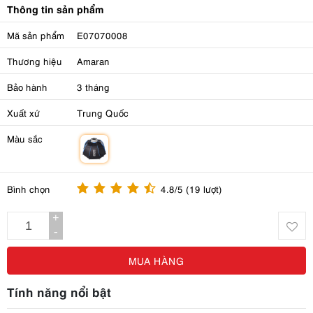
Thông tin sản phẩm
Mã sản phẩm
E07070008
Thương hiệu
Amaran
Bảo hành
3 tháng
Xuất xứ
Trung Quốc
Màu sắc
m
Bình chọn
4.8/5 (19 lượt)
+
-
MUA HÀNG
Tính năng nổi bật