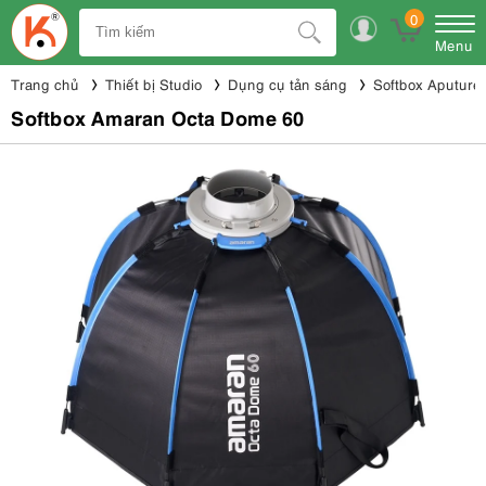
0
Menu
Trang chủ
Thiết bị Studio
Dụng cụ tản sáng
Softbox Aputure
Softbox Amaran Octa Dome 60