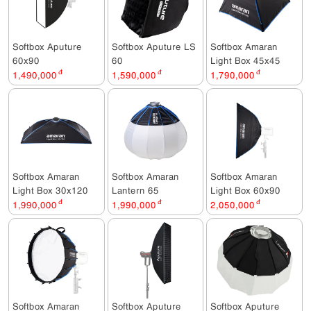
Softbox Aputure
Softbox Aputure LS
Softbox Amaran
60x90
60
Light Box 45x45
1,490,000
đ
1,590,000
đ
1,790,000
đ
Softbox Amaran
Softbox Amaran
Softbox Amaran
Light Box 30x120
Lantern 65
Light Box 60x90
1,990,000
đ
1,990,000
đ
2,050,000
đ
Softbox Amaran
Softbox Aputure
Softbox Aputure