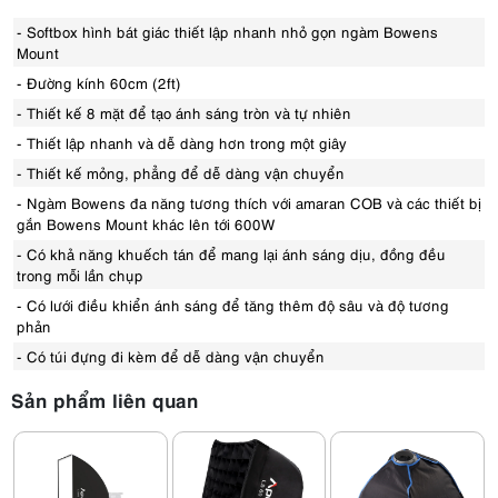
- Softbox hình bát giác thiết lập nhanh nhỏ gọn ngàm Bowens
Mount
- Đường kính 60cm (2ft)
- Thiết kế 8 mặt để tạo ánh sáng tròn và tự nhiên
- Thiết lập nhanh và dễ dàng hơn trong một giây
- Thiết kế mỏng, phẳng để dễ dàng vận chuyển
- Ngàm Bowens đa năng tương thích với amaran COB và các thiết bị
gắn Bowens Mount khác lên tới 600W
- Có khả năng khuếch tán để mang lại ánh sáng dịu, đồng đều
trong mỗi lần chụp
- Có lưới điều khiển ánh sáng để tăng thêm độ sâu và độ tương
phản
- Có túi đựng đi kèm để dễ dàng vận chuyển
Sản phẩm liên quan