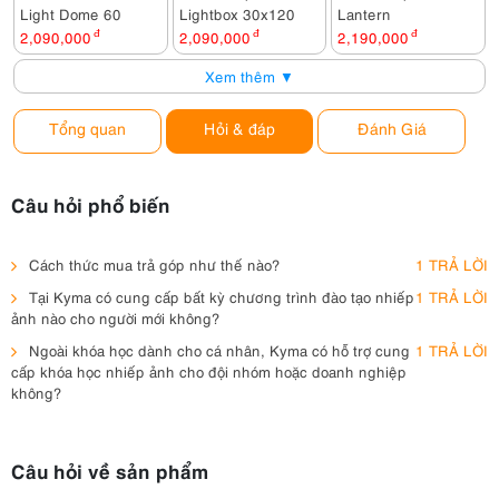
Light Dome 60
Lightbox 30x120
Lantern
2,090,000
đ
2,090,000
đ
2,190,000
đ
Xem thêm ▼
Tổng quan
Hỏi & đáp
Đánh Giá
Câu hỏi phổ biến
Cách thức mua trả góp như thế nào?
1 TRẢ LỜI
Tại Kyma có cung cấp bất kỳ chương trình đào tạo nhiếp
1 TRẢ LỜI
ảnh nào cho người mới không?
Ngoài khóa học dành cho cá nhân, Kyma có hỗ trợ cung
1 TRẢ LỜI
cấp khóa học nhiếp ảnh cho đội nhóm hoặc doanh nghiệp
không?
Câu hỏi về sản phẩm