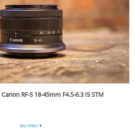
a Canon RF-S 18-45mm F4.5-6.3 IS STM
Đọc thêm ▼