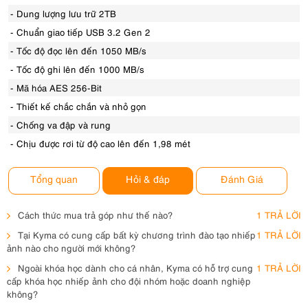
- Dung lượng lưu trữ 2TB
- Chuẩn giao tiếp USB 3.2 Gen 2
- Tốc độ đọc lên đến 1050 MB/s
- Tốc độ ghi lên đến 1000 MB/s
- Mã hóa AES 256-Bit
- Thiết kế chắc chắn và nhỏ gọn
- Chống va đập và rung
- Chịu được rơi từ độ cao lên đến 1,98 mét
Tổng quan
Hỏi & đáp
Đánh Giá
Cách thức mua trả góp như thế nào?
1 TRẢ LỜI
Tại Kyma có cung cấp bất kỳ chương trình đào tạo nhiếp
1 TRẢ LỜI
ảnh nào cho người mới không?
Ngoài khóa học dành cho cá nhân, Kyma có hỗ trợ cung
1 TRẢ LỜI
cấp khóa học nhiếp ảnh cho đội nhóm hoặc doanh nghiệp
không?