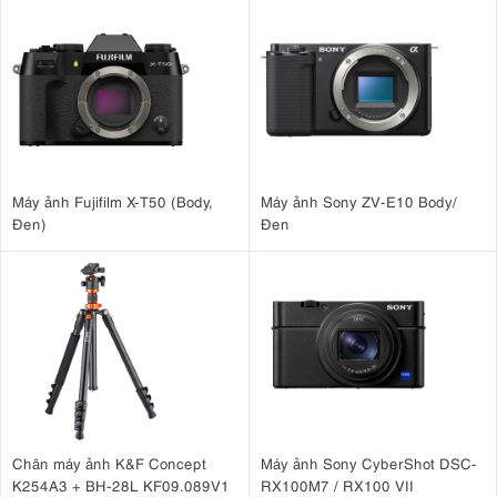
Máy ảnh Fujifilm X-T50 (Body,
Máy ảnh Sony ZV-E10 Body/
Đen)
Đen
Chân máy ảnh K&F Concept
Máy ảnh Sony CyberShot DSC-
K254A3 + BH-28L KF09.089V1
RX100M7 / RX100 VII