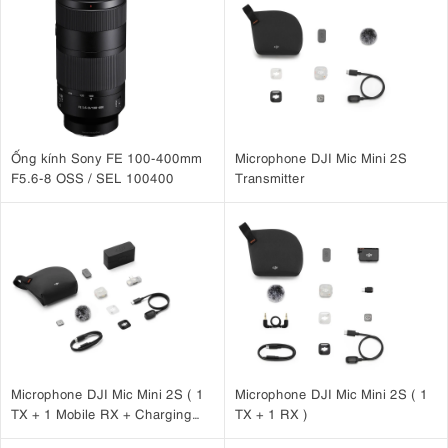
Ống kính Sony FE 100-400mm
Microphone DJI Mic Mini 2S
F5.6-8 OSS / SEL 100400
Transmitter
Microphone DJI Mic Mini 2S ( 1
Microphone DJI Mic Mini 2S ( 1
TX + 1 Mobile RX + Charging
TX + 1 RX )
Case )