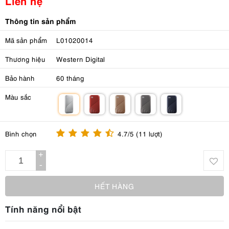
Liên hệ
Thông tin sản phẩm
Mã sản phẩm
L01020014
Thương hiệu
Western Digital
Bảo hành
60 tháng
Màu sắc
m
m
m
m
m
Bình chọn
4.7/5 (11 lượt)
+
-
HẾT HÀNG
Tính năng nổi bật