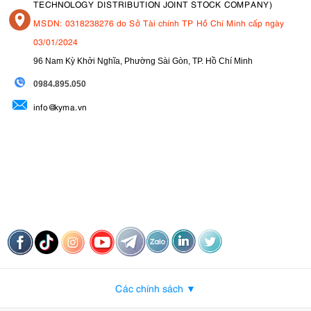
TECHNOLOGY DISTRIBUTION JOINT STOCK COMPANY)
MSDN: 0318238276 do Sở Tài chính TP Hồ Chí Minh cấp ngày
03/01/2024
96 Nam Kỳ Khởi Nghĩa, Phường Sài Gòn, TP. Hồ Chí Minh
09
84.895.050
info@kyma.vn
Các chính sách ▼