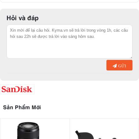
Hỏi và đáp
GỬI
Sản Phẩm Mới