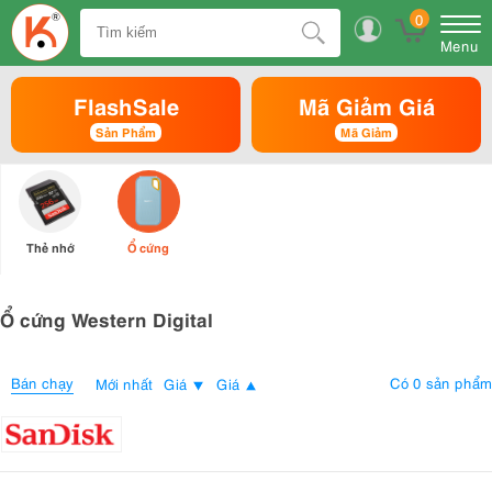
0
Menu
FlashSale
Mã Giảm Giá
Sản Phẩm
Mã Giảm
Thẻ nhớ
Ổ cứng
Ổ cứng Western Digital
Bán chạy
Có 0 sản phẩm
Mới nhất
Giá
Giá