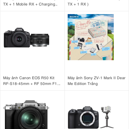
TX + 1 Mobile RX + Charging
TX + 1 RX )
Case )
Máy ảnh Canon EOS R50 Kit
Máy ảnh Sony ZV-1 Mark II Dear
RF-S18-45mm + RF 50mm F1.8
Me Edition Trắng
STM